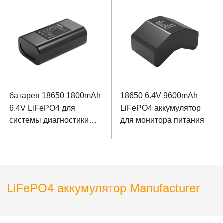
искусственного
интеллекта неисправной
батарея 18650 1800mAh
18650 6.4V 9600mAh
6.4V LiFePO4 для
LiFePO4 аккумулятор
системы диагностики
для монитора питания
распределенной линии
искусственного
интеллекта неисправной
LiFePO4 аккумулятор Manufacturer