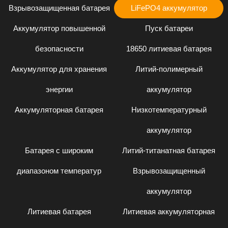
Взрывозащищенная батарея
LiFePO4 аккумулятор
Аккумулятор повышенной
Пуск батареи
безопасности
18650 литиевая батарея
Аккумулятор для хранения
Литий-полимерный
энергии
аккумулятор
Аккумуляторная батарея
Низкотемпературный
аккумулятор
Батарея с широким
Литий-титанатная батарея
диапазоном температур
Взрывозащищенный
аккумулятор
Литиевая батарея
Литиевая аккумуляторная