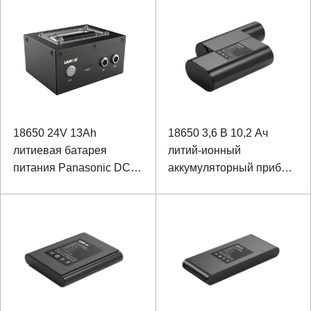
оборудования
18650 24V 13Ah
18650 3,6 В 10,2 Ач
литиевая батарея
литий-ионный
питания Panasonic DC-
аккумуляторный прибор
DC аккумулятор для
для съемки и
рюкзака лазера
картографирования