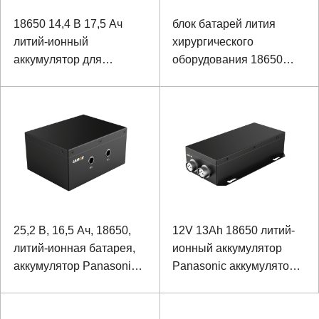
18650 14,4 В 17,5 Ач
блок батарей лития
литий-ионный
хирургического
аккумулятор для
оборудования 18650
узлового прибора
10.8В 10Ах
25,2 В, 16,5 Ач, 18650,
12V 13Ah 18650 литий-
литий-ионная батарея,
ионный аккумулятор
аккумулятор Panasonic
Panasonic аккумулятор
для гидролокатора
для специального
изображения морского
оборудования