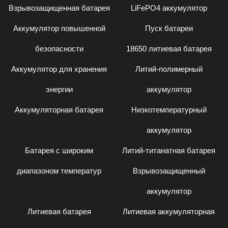
Взрывозащищенная батарея
LiFePO4 аккумулятор
Аккумулятор повышенной
Пуск батареи
безопасности
18650 литиевая батарея
Аккумулятор для хранения
Литий-полимерный
энергии
аккумулятор
Аккумуляторная батарея
Низкотемпературный
аккумулятор
Батарея с широким
Литий-титанатная батарея
диапазоном температур
Взрывозащищенный
аккумулятор
Литиевая батарея
Литиевая аккумуляторная