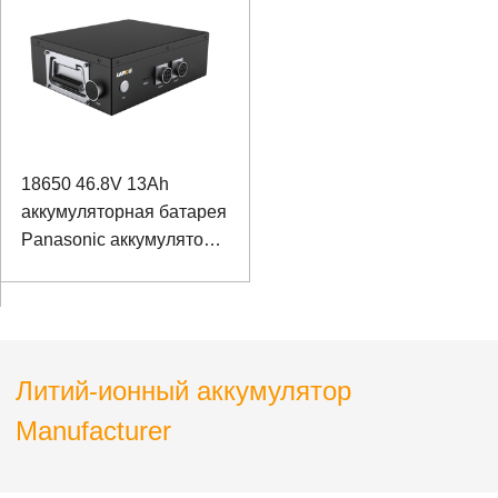
дна с высоким
разрешением
18650 46.8V 13Ah
аккумуляторная батарея
Panasonic аккумулятор
для рельсового
сверлильного станка
Литий-ионный аккумулятор
Manufacturer