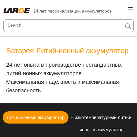
24 лет персонализации аккумуляторов
Батарея Литий-ионный аккумулятор
24 лет опыта в производстве нестандартных
литий-ионных аккумуляторов
Максимальная надежность и максимальная
безопасность
Литий-ионный аккумулятор
Низкотемпературный литий-
ионный аккумулятор