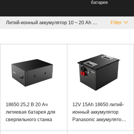
батарея
Литий-ионный аккумулятор 10 ~ 20 Аh Panasonic
Filter
18650 25,2 В 20 Ач
12V 15Ah 18650 литий-
литиевая батарея для
ионный аккумулятор
сверлильного станка
Panasonic аккумулятор
для специального