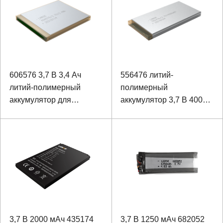
606576 3,7 В 3,4 Ач
556476 литий-
литий-полимерный
полимерный
аккумулятор для
аккумулятор 3,7 В 4000
медицинского
мАч для косметических
ларингоскопа
аппаратов
3,7 В 2000 мАч 435174
3,7 В 1250 мАч 682052