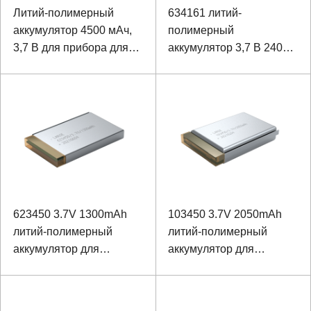
Литий-полимерный
634161 литий-
аккумулятор 4500 мАч,
полимерный
3,7 В для прибора для
аккумулятор 3,7 В 2400
тестирования сетевых
мАч для портативного
сигналов
инфузионного насоса
623450 3.7V 1300mAh
103450 3.7V 2050mAh
литий-полимерный
литий-полимерный
аккумулятор для
аккумулятор для
электронной лупы
медицинского
медицинской помощи
устройства