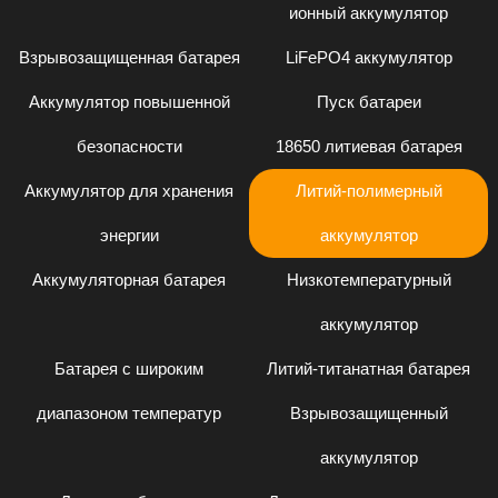
ионный аккумулятор
Взрывозащищенная батарея
LiFePO4 аккумулятор
Аккумулятор повышенной
Пуск батареи
безопасности
18650 литиевая батарея
Аккумулятор для хранения
Литий-полимерный
энергии
аккумулятор
Аккумуляторная батарея
Низкотемпературный
аккумулятор
Батарея с широким
Литий-титанатная батарея
диапазоном температур
Взрывозащищенный
аккумулятор