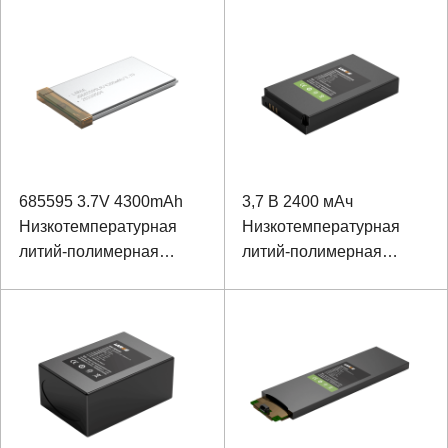
диагностического
набора B
685595 3.7V 4300mAh
3,7 В 2400 мАч
Низкотемпературная
Низкотемпературная
литий-полимерная
литий-полимерная
батарея
батарея для ручного
терминала