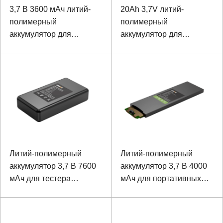
3,7 В 3600 мАч литий-
20Ah 3,7V литий-
полимерный
полимерный
аккумулятор для
аккумулятор для
прибора
медицинского
оборудования
Литий-полимерный
Литий-полимерный
аккумулятор 3,7 В 7600
аккумулятор 3,7 В 4000
мАч для тестера
мАч для портативных
сетевых сигналов
устройств