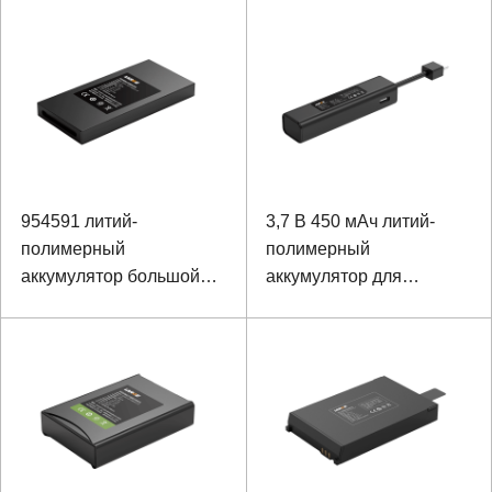
В
монитора ЭКГ и
портативного
медицинского
оборудования
954591 литий-
3,7 В 450 мАч литий-
полимерный
полимерный
аккумулятор большой
аккумулятор для
емкости 3.7V 5450mAh
носимых устройств