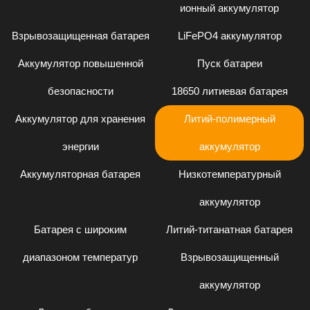
ионный аккумулятор
Взрывозащищенная батарея
LiFePO4 аккумулятор
Аккумулятор повышенной
Пуск батареи
безопасности
18650 литиевая батарея
Аккумулятор для хранения
Литий-полимерный
энергии
аккумулятор
Аккумуляторная батарея
Низкотемпературный
аккумулятор
Батарея с широким
Литий-титанатная батарея
диапазоном температур
Взрывозащищенный
аккумулятор