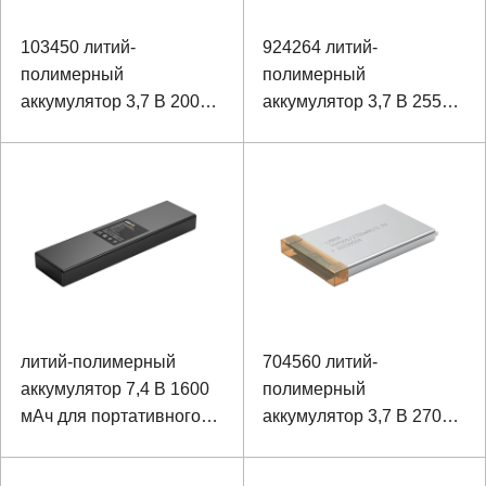
103450 литий-
924264 литий-
полимерный
полимерный
аккумулятор 3,7 В 2000
аккумулятор 3,7 В 2550
мАч для миниатюрного
мАч для защитной каски
взрывозащищенного
фары
литий-полимерный
704560 литий-
аккумулятор 7,4 В 1600
полимерный
мАч для портативного
аккумулятор 3,7 В 2700
сверхзвукового
мАч для прибора
диагностического
наблюдения