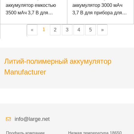
аккумулятор емкостью
аккумулятор 3000 мАч
3500 мАч 3,7 В для
3,7 В для прибора для
динамика Bluetooth
тестирования сетевых
сигналов
1
«
2
3
4
5
»
Литий-полимерный аккумулятор
Manufacturer
info@large.net
Профиль компании
Низкая температура 18650