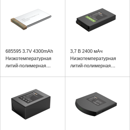
набора B
685595 3.7V 4300mAh
3,7 В 2400 мАч
Низкотемпературная
Низкотемпературная
литий-полимерная
литий-полимерная
батарея
батарея для ручного
терминала