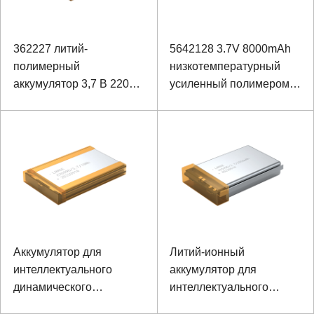
362227 литий-
5642128 3.7V 8000mAh
полимерный
низкотемпературный
аккумулятор 3,7 В 220
усиленный полимером
мАч для инфракрасного
аккумулятор ноутбука
ночного видения
Аккумулятор для
Литий-ионный
интеллектуального
аккумулятор для
динамического
интеллектуального
монитора ЭКГ 10 Ач 3,7
динамического