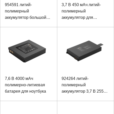
954591 литий-
3,7 В 450 мАч литий-
полимерный
полимерный
аккумулятор большой
аккумулятор для
емкости 3.7V 5450mAh
носимых устройств
7,6 В 4000 мАч
924264 литий-
полимерно-литиевая
полимерный
батарея для ноутбука
аккумулятор 3,7 В 2550
мАч для защитной каски