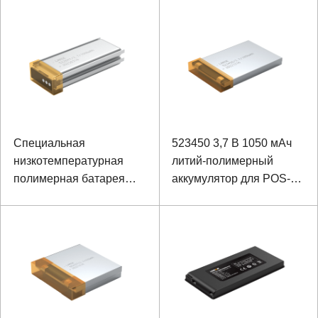
термического
изображения
Специальная
523450 3,7 В 1050 мАч
низкотемпературная
литий-полимерный
полимерная батарея
аккумулятор для POS-
для наушников 522047
машины
3,7 В 1000 мАч