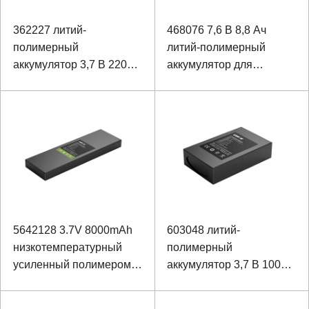
362227 литий-
468076 7,6 В 8,8 Ач
полимерный
литий-полимерный
аккумулятор 3,7 В 220
аккумулятор для
мАч для инфракрасного
медицинского
ночного видения
электронного
увеличительного стекла
5642128 3.7V 8000mAh
603048 литий-
низкотемпературный
полимерный
усиленный полимером
аккумулятор 3,7 В 1000
аккумулятор ноутбука
мАч для инфракрасного
прибора ночного