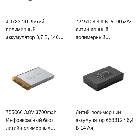
JD783741 Литий-
7245108 3,8 В, 5100 мАч,
полимерный
литий-ионный
аккумулятор 3,7 В, 140
полимерный
мАч
аккумулятор VR Image
755066 3.8V 3700mah
Литий-полимерный
Инфракрасный блок
аккумулятор 6583127 6,4
литий-полимерных
В 14 Ач
батарей оборудования