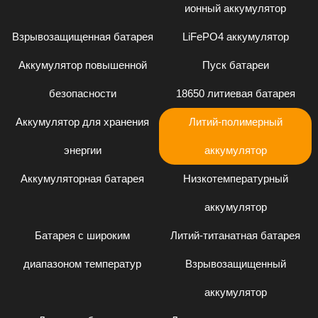
ионный аккумулятор
Взрывозащищенная батарея
LiFePO4 аккумулятор
Аккумулятор повышенной
Пуск батареи
безопасности
18650 литиевая батарея
Аккумулятор для хранения
Литий-полимерный
энергии
аккумулятор
Аккумуляторная батарея
Низкотемпературный
аккумулятор
Батарея с широким
Литий-титанатная батарея
диапазоном температур
Взрывозащищенный
аккумулятор