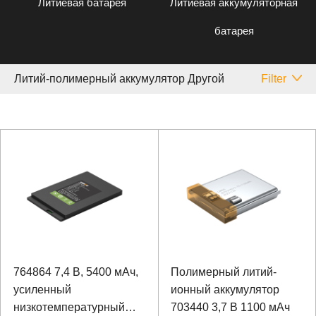
Литиевая батарея
Литиевая аккумуляторная
батарея
Литий-полимерный аккумулятор Другой
Filter
764864 7,4 В, 5400 мАч,
Полимерный литий-
усиленный
ионный аккумулятор
низкотемпературный
703440 3,7 В 1100 мАч