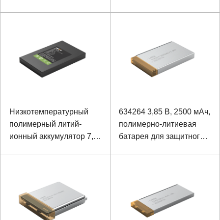
полимерный литий-
ионный аккумулятор для
ноутбука
Низкотемпературный
634264 3,85 В, 2500 мАч,
полимерный литий-
полимерно-литиевая
ионный аккумулятор 7,4
батарея для защитного
В, 4400 мАч
шлема