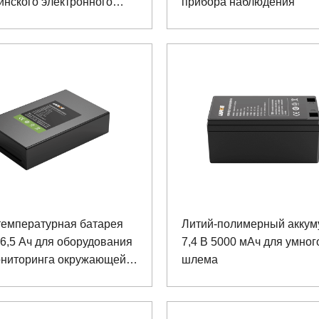
нского электронного
прибора наблюдения
ительного стекла
температурная батарея
Литий-полимерный аккум
 6,5 Ач для оборудования
7,4 В 5000 мАч для умног
ониторинга окружающей
шлема