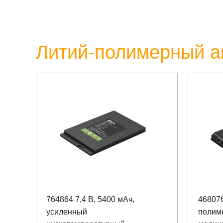
Литий-полимерный а
764864 7,4 В, 5400 мАч,
468076
усиленный
полим