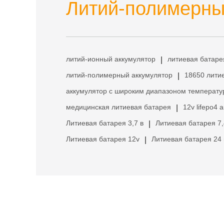
Литий-полимерный
литий-ионный аккумулятор
литиевая батаре
|
литий-полимерный аккумулятор
18650 лити
|
аккумулятор с широким диапазоном температу
медицинская литиевая батарея
12v lifepo4 
|
Литиевая батарея 3,7 в
Литиевая батарея 7,
|
Литиевая батарея 12v
Литиевая батарея 24 
|