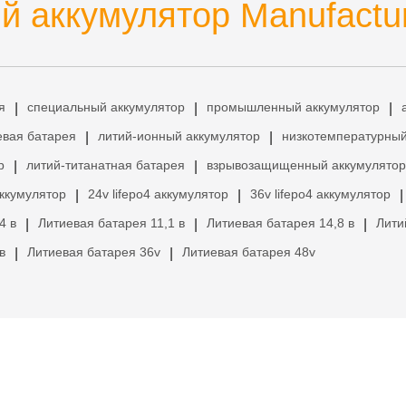
 аккумулятор Manufactu
я
специальный аккумулятор
промышленный аккумулятор
|
|
|
евая батарея
литий-ионный аккумулятор
низкотемпературный
|
|
р
литий-титанатная батарея
взрывозащищенный аккумулятор
|
|
аккумулятор
24v lifepo4 аккумулятор
36v lifepo4 аккумулятор
|
|
|
4 в
Литиевая батарея 11,1 в
Литиевая батарея 14,8 в
Лити
|
|
|
в
Литиевая батарея 36v
Литиевая батарея 48v
|
|