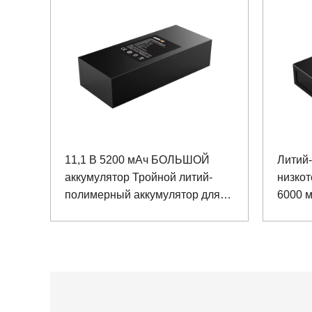
11,1 В 5200 мАч БОЛЬШОЙ
Литий
аккумулятор Тройной литий-
низко
полимерный аккумулятор для
6000 м
приборного оборудования
распр
диагн
линии 