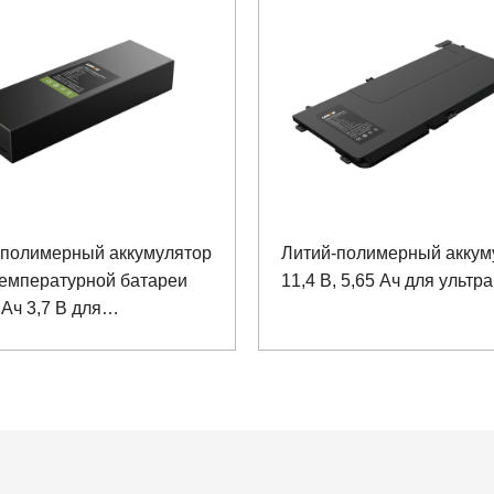
-полимерный аккумулятор
Литий-полимерный аккум
температурной батареи
11,4 В, 5,65 Ач для ультр
Ач 3,7 В для
еделенной системы
остики неисправностей
AI