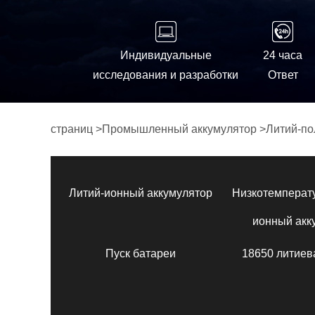
Индивидуальные
24 часа
исследования и разработки
Ответ
страниц
>
Промышленный аккумулятор
>
Литий-по
Литий-ионный аккумулятор
Низкотемперат
ионный акк
Пуск батареи
18650 литиев