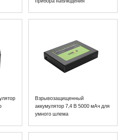
прибора наблюдения
улятор
Взрывозащищенный
о
аккумулятор 7,4 В 5000 мАч для
умного шлема