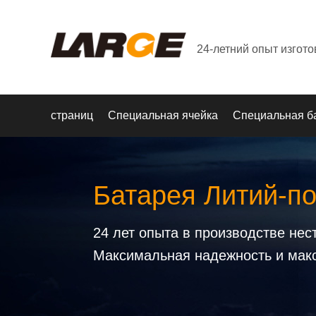
24-летний опыт изгот
страниц
Специальная ячейка
Специальная б
Батарея Литий-п
24 лет опыта в производстве не
Максимальная надежность и мак