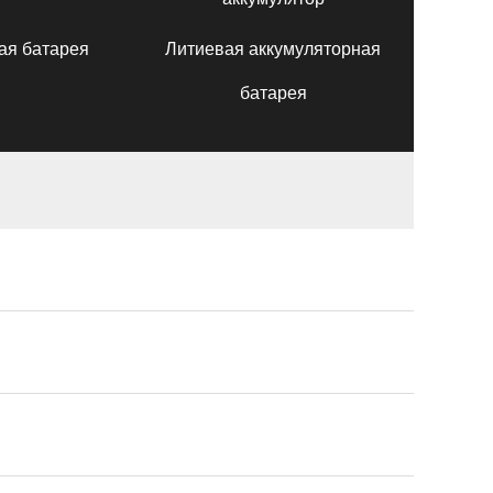
ая батарея
Литиевая аккумуляторная
батарея