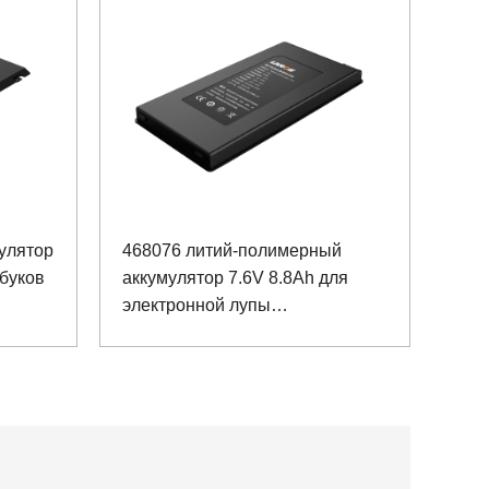
улятор
468076 литий-полимерный
абуков
аккумулятор 7.6V 8.8Ah для
электронной лупы
медицинского обслуживания