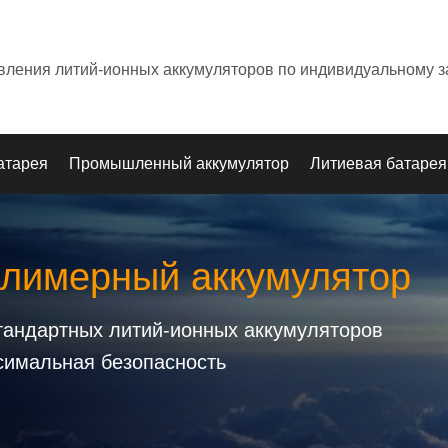
овления литий-ионных аккумуляторов по индивидуальному з
атарея
Промышленный аккумулятор
Литиевая батарея
олимерный аккумулятор
стандартных литий-ионных аккумуляторов
симальная безопасность