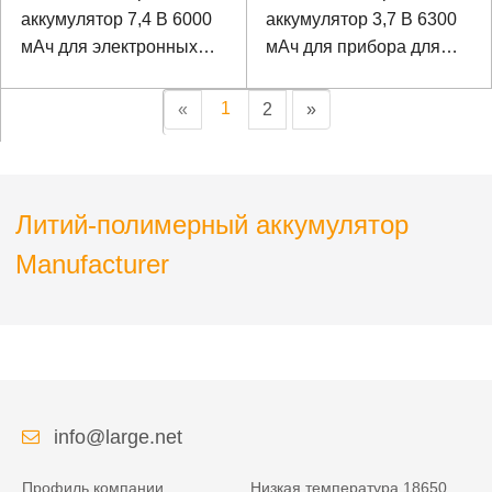
аккумулятор 7,4 В 6000
аккумулятор 3,7 В 6300
мАч для электронных
мАч для прибора для
весов
тестирования сетевых
сигналов
1
«
2
»
Литий-полимерный аккумулятор
Manufacturer
info@large.net
Профиль компании
Низкая температура 18650