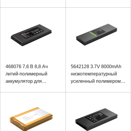
полимерный литий-
аккумулятор VR Image
ионный аккумулятор для
ноутбука
468076 7,6 В 8,8 Ач
5642128 3.7V 8000mAh
литий-полимерный
низкотемпературный
аккумулятор для
усиленный полимером
медицинского
аккумулятор ноутбука
электронного
увеличительного стекла