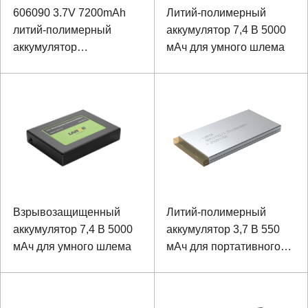
606090 3.7V 7200mAh
Литий-полимерный
литий-полимерный
аккумулятор 7,4 В 5000
аккумулятор
мАч для умного шлема
взрывозащищенный
аккумулятор для
терминала Hanheld
Взрывозащищенный
Литий-полимерный
аккумулятор 7,4 В 5000
аккумулятор 3,7 В 550
мАч для умного шлема
мАч для портативного
интеллектуального
оборудования
обнаружения