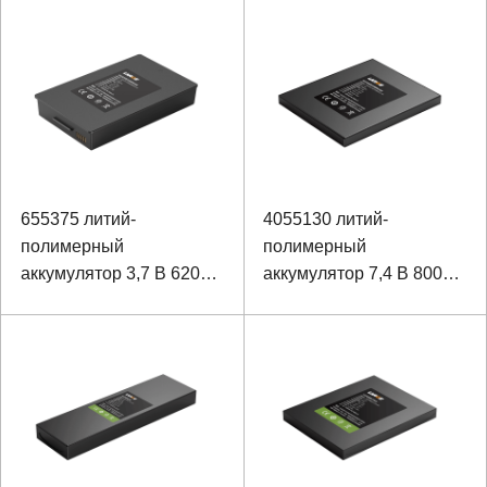
наблюдения
наблюдения
655375 литий-
4055130 литий-
полимерный
полимерный
аккумулятор 3,7 В 6200
аккумулятор 7,4 В 8000
мАч для обеспечения
мАч для медицинских
безопасности и
служб
мониторинга