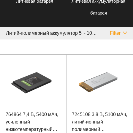
Литиевая батарея
Литиевая аккумуляторная
батарея
Литий-полимерный аккумулятор 5 ~ 10 Аh
Filter
764864 7,4 В, 5400 мАч,
7245108 3,8 В, 5100 мАч,
усиленный
литий-ионный
низкотемпературный
полимерный