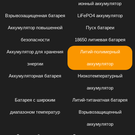
ионный аккумулятор
Взрывозащищенная батарея
LiFePO4 аккумулятор
Аккумулятор повышенной
Пуск батареи
безопасности
18650 литиевая батарея
Аккумулятор для хранения
Литий-полимерный
энергии
аккумулятор
Аккумуляторная батарея
Низкотемпературный
аккумулятор
Батарея с широким
Литий-титанатная батарея
диапазоном температур
Взрывозащищенный
аккумулятор