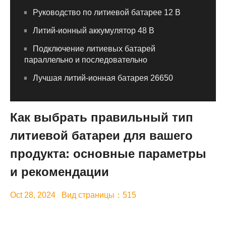
Руководство по литиевой батарее 12 В
Литий-ионный аккумулятор 48 В
Подключение литиевых батарей
параллельно и последовательно
Лучшая литий-ионная батарея 26650
Как выбрать правильный тип
литиевой батареи для вашего
продукта: основные параметры
и рекомендации
Oct 28, 2024 Вид страницы：515