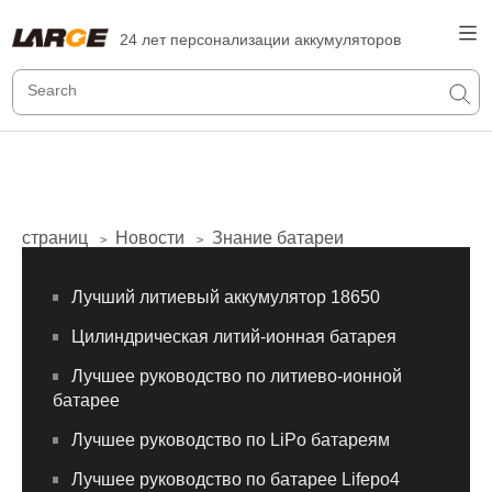
24 лет персонализации аккумуляторов
страниц
Новости
Знание батареи
>
>
Лучший литиевый аккумулятор 18650
Цилиндрическая литий-ионная батарея
Лучшее руководство по литиево-ионной
батарее
Лучшее руководство по LiPo батареям
Лучшее руководство по батарее Lifepo4