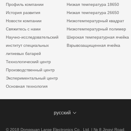
Профиль компании
Низкая температура 18650
История развития
Низкая температура 26650
Новости компании
Низкотемпературный квадрат
Свяжитесь с нами
Низкотемпературный полимер
Научно-исследовательский
Широкая температурная ячейка
институт специальных
Взрывозащищенная ячейка
литиевых батарей
Технологический центр
Производственный центр
Экспериментальный центр
Основная технология
русский
© 2018 Dongguan Large Electronics Co., Ltd. | № 8 Jingyi Road,