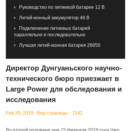
Руководство по литиевой батарее 12 В
Литий-ионный аккумулятор 48 В
Подключение литиевых батарей
параллельно и последовательно
Лучшая литий-ионная батарея 26650
Директор Дунгуаньского научно-
технического бюро приезжает в
Large Power для обследования и
исследования
Feb 20, 2019 Вид страницы：1542
Во второй половине дня 15 февраля 2019 года Чжо