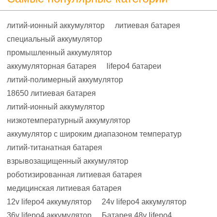
литий-ионный аккумулятор
литиевая батарея
специальный аккумулятор
промышленный аккумулятор
аккумуляторная батарея
lifepo4 батареи
литий-полимерный аккумулятор
18650 литиевая батарея
литий-ионный аккумулятор
низкотемпературный аккумулятор
аккумулятор с широким диапазоном температур
литий-титанатная батарея
взрывозащищенный аккумулятор
роботизированная литиевая батарея
медицинская литиевая батарея
12v lifepo4 аккумулятор
24v lifepo4 аккумулятор
36v lifepo4 аккумулятор
Батарея 48v lifepo4