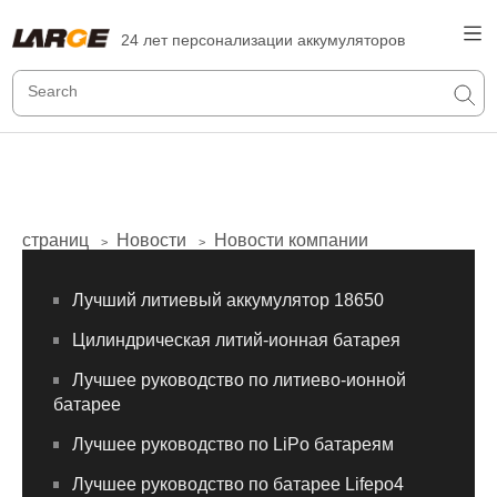
24 лет персонализации аккумуляторов
страниц
Новости
Новости компании
>
>
Лучший литиевый аккумулятор 18650
Цилиндрическая литий-ионная батарея
Лучшее руководство по литиево-ионной
батарее
Лучшее руководство по LiPo батареям
Лучшее руководство по батарее Lifepo4