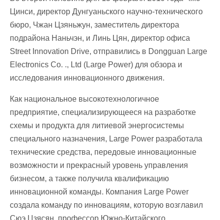
Цинси, директор Дунгуаньского научно-технического
бюро, Чжан Цзяньжун, заместитель директора
подрайона Наньчэн, и Линь Цян, директор офиса
Street Innovation Drive, отправились в Dongguan Large
Electronics Co. ., Ltd (Large Power) для обзора и
исследования инновационного движения.
Как национальное высокотехнологичное
предприятие, специализирующееся на разработке
схемы и продукта для литиевой энергосистемы
специального назначения, Large Power разработала
технические средства, передовые инновационные
возможности и прекрасный уровень управления
бизнесом, а также получила квалификацию
инновационной команды. Компания Large Power
создала команду по инновациям, которую возглавил
Сюэ Цзясян, профессор Южно-Китайского