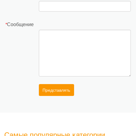
Сообщение
*
Представлять
Самые популярные категории