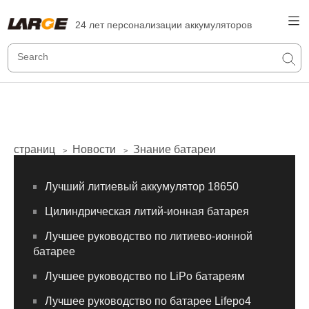
24 лет персонализации аккумуляторов
страниц
Новости
Знание батареи
>
>
Лучший литиевый аккумулятор 18650
Цилиндрическая литий-ионная батарея
Лучшее руководство по литиево-ионной
батарее
Лучшее руководство по LiPo батареям
Лучшее руководство по батарее Lifepo4