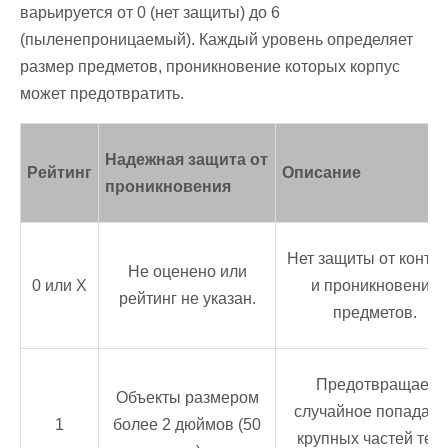
варьируется от 0 (нет защиты) до 6
(пыленепроницаемый). Каждый уровень определяет
размер предметов, проникновение которых корпус
может предотвратить.
Надежная защита от
Рейтинг
Описание
проникновения
Нет защиты от контак
Не оценено или
0 или Х
и проникновения
рейтинг не указан.
предметов.
Предотвращает
Объекты размером
случайное попадани
1
более 2 дюймов (50
крупных частей тела