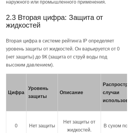
наружного или промышленного применения.
2.3 Вторая цифра: Защита от
жидкостей
Вторая цифра в системе рейтинга IP определяет
уровень защиты от жидкостей. Он варьируется от 0
(нет защиты) до 9К (защита от струй воды под
высоким давлением).
Распростра
Уровень
Цифра
Описание
случаи
защиты
использова
Нет защиты от
0
Нет защиты
В сухом пом
жидкостей.