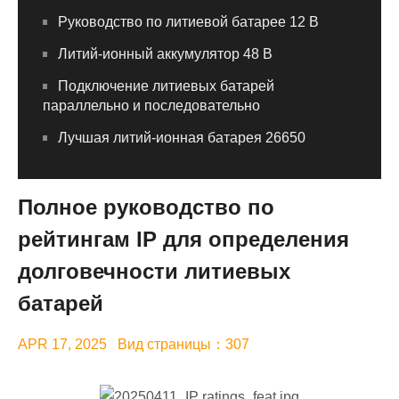
Руководство по литиевой батарее 12 В
Литий-ионный аккумулятор 48 В
Подключение литиевых батарей
параллельно и последовательно
Лучшая литий-ионная батарея 26650
Полное руководство по
рейтингам IP для определения
долговечности литиевых
батарей
APR 17, 2025 Вид страницы：307