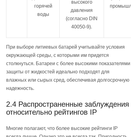
высокого
горячей
промышлен
давления
воды
(согласно DIN
40050-9).
При выборе литиевых батарей учитывайте условия
окружающей среды, с которыми им придется
столкнуться. Батареи с более высокими показателями
защиты от жидкостей идеально подходят для
влажных или сырых сред, обеспечивая долгосрочную
надежность.
2.4 Распространенные заблуждения
относительно рейтингов IP
Многие полагают, что более высокие рейтинги IP
всегда лучше. Однако это не всегда так. Пригодность