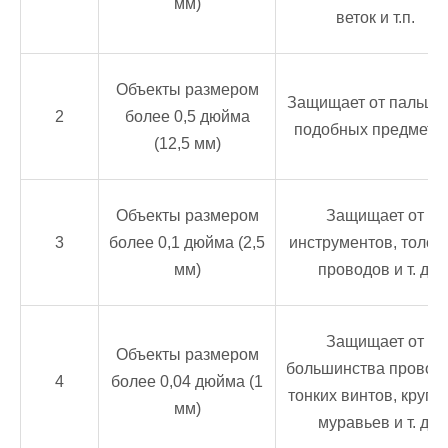
мм)
веток и т.п.
Объекты размером
Защищает от пальцев
2
более 0,5 дюйма
подобных предметов
(12,5 мм)
Объекты размером
Защищает от
3
более 0,1 дюйма (2,5
инструментов, толст
мм)
проводов и т. д.
Защищает от
Объекты размером
большинства проводо
4
более 0,04 дюйма (1
тонких винтов, крупн
мм)
муравьев и т. д.