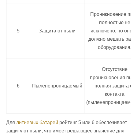
Проникновение пыл
полностью не
5
Защита от пыли
исключено, но оно н
должно мешать рабо
оборудования.
Отсутствие
проникновения пыли
6
Пыленепроницаемый
полная защита от
контакта
(пыленепроницаемост
Для
литиевых батарей
рейтинг 5 или 6 обеспечивает
защиту от пыли, что имеет решающее значение для