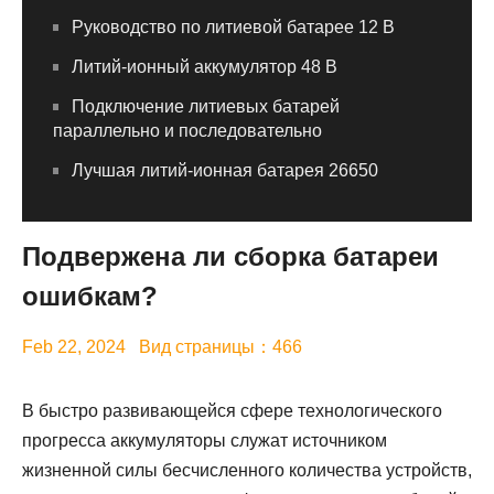
Руководство по литиевой батарее 12 В
Литий-ионный аккумулятор 48 В
Подключение литиевых батарей
параллельно и последовательно
Лучшая литий-ионная батарея 26650
Подвержена ли сборка батареи
ошибкам?
Feb 22, 2024 Вид страницы：466
В быстро развивающейся сфере технологического
прогресса аккумуляторы служат источником
жизненной силы бесчисленного количества устройств,