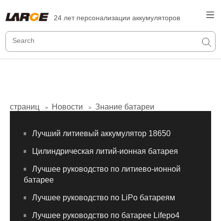
24 лет персонализации аккумуляторов
страниц
Новости
Знание батареи
>
>
Лучший литиевый аккумулятор 18650
Цилиндрическая литий-ионная батарея
Лучшее руководство по литиево-ионной
батарее
Лучшее руководство по LiPo батареям
Лучшее руководство по батарее Lifepo4