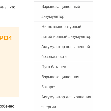
Взрывозащищенный
жны, что
аккумулятор
Низкотемпературный
ePO4
литий-ионный аккумулятор
Аккумулятор повышенной
безопасности
Пуск батареи
Взрывозащищенная
батарея
Аккумулятор для хранения
особенно
энергии