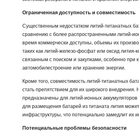
Ограниченная доступность и совместимость
Существенным недостатком литий-титанатных бат
сравнению с более распространенными литий-ио
время коммерчески доступны, объемы их производс
таких как литий-железо-фосфат или оксид лития-к
связанным с поиском и закупками, особенно при 
автомобилестроение или хранение энергии.
Кроме того, совместимость литий-титанатных ба
стать препятствием для их широкого внедрения.
предназначены для литий-ионных аккумуляторов 
для размещения батарей из титаната лития може
инфраструктуры, что потенциально замедлит их 
Потенциальные проблемы безопасности