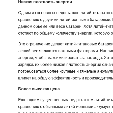
Низкая плотность энергии
Одним из основных недостатков литий-титанатных
сравнению с другими литий-ионными батареями. П
данном объеме или весе батареи. Хотя литий-тит
отстают по общему количеству энергии, которую о
Это ограничение делает литий-титановые батаре
легкий вес являются важными факторами. Наприм
энергии, чтобы максимизировать запас хода. Хот
зарядки, их более низкая плотность энергии озна
потребоваться более крупные и тяжелые аккумуля
влияет на общую эффективность и производитель
Более высокая цена
Еще одним существенным недостатком литий-тита
сравнению с обычными литий-ионными аккумулят