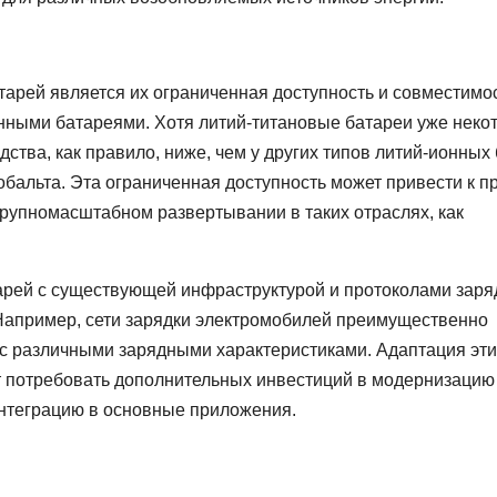
арей является их ограниченная доступность и совместимос
нными батареями. Хотя литий-титановые батареи уже неко
тва, как правило, ниже, чем у других типов литий-ионных 
обальта. Эта ограниченная доступность может привести к п
крупномасштабном развертывании в таких отраслях, как
тарей с существующей инфраструктурой и протоколами заря
 Например, сети зарядки электромобилей преимущественно
с различными зарядными характеристиками. Адаптация эти
т потребовать дополнительных инвестиций в модернизацию
интеграцию в основные приложения.