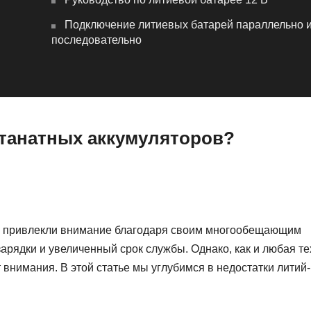
Подключение литиевых батарей параллельно 
последовательно
итанатных аккумуляторов?
ы привлекли внимание благодаря своим многообещающим
арядки и увеличенный срок службы. Однако, как и любая те
внимания. В этой статье мы углубимся в недостатки литий-