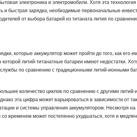
 бытовая электроника и электромобили. Хотя эта технология
сть и быстрая зарядка, необходимые первоначальные инвес
одителей от выбора батарей из титаната лития по сравнени
ядки, которые аккумулятор может пройти до того, как его е
в которой литий-титанатные батареи имеют недостатки. Хот
 службы по сравнению с традиционными литий-ионными ба
ольшее количество циклов по сравнению с другими литий
днако эта цифра может варьироваться в зависимости от та
уатации и системы управления аккумулятором. Несмотря на
й со временем может постепенно ухудшаться, хотя и медлен