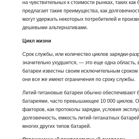
на чувствительных к стоимости рынках, таких как
предлагает такие преимущества, как долговечно
могут удержать некоторых потребителей и произв
дешевыми альтернативами.
Цикл жизни
Срок службы, или количество циклов зарядки-разр
значительно ухудшится, — это еще одна область, 
батареи известны своим исключительным сроком
они все же имеют ограничения по сроку службы.
Литий-титановые батареи обычно обеспечивают б
батареями, часто превышающее 10 000 циклов. О
факторов, как протоколы зарядки, условия экспл
долговечность, емкость литий-титанатных батаре
многих других типов батарей.