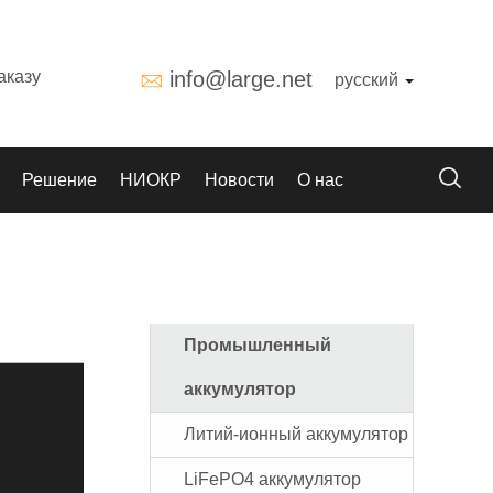
аказу
info@large.net
русский
Решение
НИОКР
Новости
О нас
Промышленный
аккумулятор
Литий-ионный аккумулятор
LiFePO4 аккумулятор