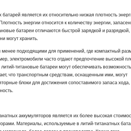
 батарей является их относительно низкая плотность энерг
лотность энергии относится к количеству энергии, запасен
ановые батареи отличаются быстрой зарядкой и разрядкой,
ни могут хранить.
и менее подходящими для применений, где компактный раз
ер, электромобили часто отдают предпочтение высокой пл
я литий-титановые батареи могут обеспечивать возможност
чает, что транспортным средствам, оснащенным ими, могут
торные блоки для достижения сопоставимого запаса хода, 
ность.
натных аккумуляторов является их более высокая стоимос
орами. Материалы, используемые в литий-титанатных бата