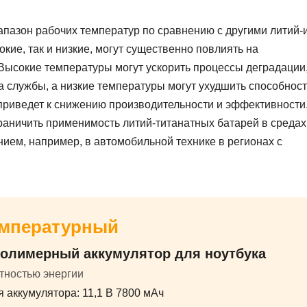
апазон рабочих температур по сравнению с другими литий
кие, так и низкие, могут существенно повлиять на
 Высокие температуры могут ускорить процессы деградации,
 службы, а низкие температуры могут ухудшить способност
приведет к снижению производительности и эффективности
аничить применимость литий-титанатных батарей в средах,
ем, например, в автомобильной технике в регионах с
емпературный
олимерный аккумулятор для ноутбука
тностью энергии
 аккумулятора: 11,1 В 7800 мАч