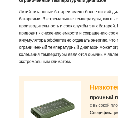
Ограниченный температурный диапазон
Литий-титановые батареи имеют более низкий ди
батареями. Экстремальные температуры, как высо
производительность и срок службы этих батарей.
приводит к снижению емкости и сокращению срока
аккумулятора эффективно отдавать энергию, что 
ограниченный температурный диапазон может огр
колебания температуры являются обычным явлени
экстремальным климатом.
Низкот
прочный п
с высокой пло
Спецификация