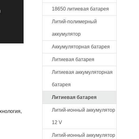
18650 литиевая батарея
и
Литий-полимерный
аккумулятор
Аккумуляторная батарея
Литиевая батарея
Литиевая аккумуляторная
батарея
Литиевая батарея
Литий-ионный аккумулятор
хнология,
12 V
Литий-ионный аккумулятор