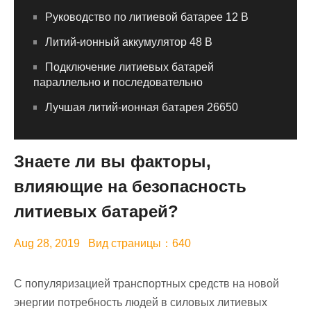
Руководство по литиевой батарее 12 В
Литий-ионный аккумулятор 48 В
Подключение литиевых батарей
параллельно и последовательно
Лучшая литий-ионная батарея 26650
Знаете ли вы факторы,
влияющие на безопасность
литиевых батарей?
Aug 28, 2019 Вид страницы：640
С популяризацией транспортных средств на новой
энергии потребность людей в силовых литиевых