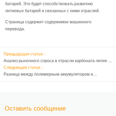
батарей. Это будет способствовать развитию
литиевых батарей и связанных с ними отраслей.
Страница содержит содержимое машинного
перевода.
Предыдущая статья：
Анализ рыночного спроса в отрасли карбоната лития в
2018 г.
Следующая статья：
Разница между полимерным аккумулятором и
литиевым аккумулятором
Оставить сообщение