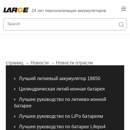
24 лет персонализации аккумуляторов
страниц
Новости
Новости отрасли
>
>
Лучший литиевый аккумулятор 18650
Цилиндрическая литий-ионная батарея
Лучшее руководство по литиево-ионной
батарее
Лучшее руководство по LiPo батареям
Лучшее руководство по батарее Lifepo4