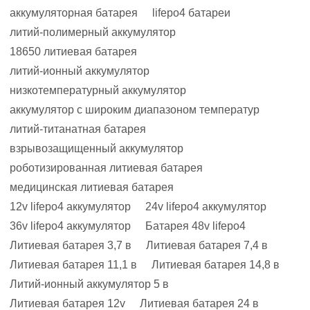
аккумуляторная батарея
lifepo4 батареи
литий-полимерный аккумулятор
18650 литиевая батарея
литий-ионный аккумулятор
низкотемпературный аккумулятор
аккумулятор с широким диапазоном температур
литий-титанатная батарея
взрывозащищенный аккумулятор
роботизированная литиевая батарея
медицинская литиевая батарея
12v lifepo4 аккумулятор
24v lifepo4 аккумулятор
36v lifepo4 аккумулятор
Батарея 48v lifepo4
Литиевая батарея 3,7 в
Литиевая батарея 7,4 в
Литиевая батарея 11,1 в
Литиевая батарея 14,8 в
Литий-ионный аккумулятор 5 в
Литиевая батарея 12v
Литиевая батарея 24 в