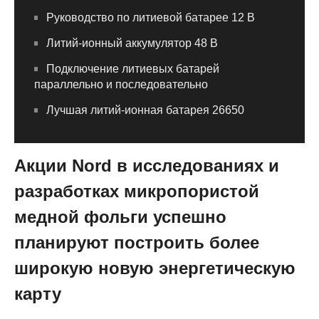
Руководство по литиевой батарее 12 В
Литий-ионный аккумулятор 48 В
Подключение литиевых батарей
параллельно и последовательно
Лучшая литий-ионная батарея 26650
Акции Nord в исследованиях и
разработках микропористой
медной фольги успешно
планируют построить более
широкую новую энергетическую
карту