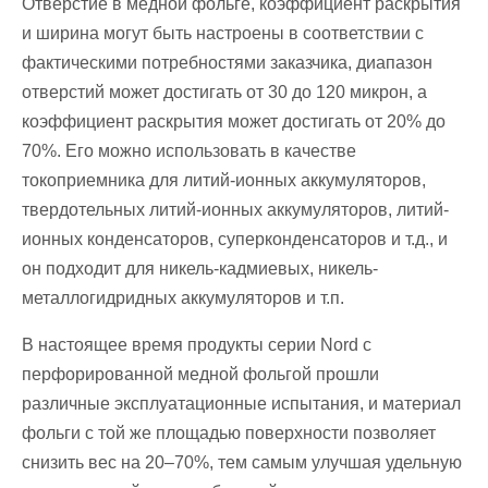
Отверстие в медной фольге, коэффициент раскрытия
и ширина могут быть настроены в соответствии с
фактическими потребностями заказчика, диапазон
отверстий может достигать от 30 до 120 микрон, а
коэффициент раскрытия может достигать от 20% до
70%. Его можно использовать в качестве
токоприемника для литий-ионных аккумуляторов,
твердотельных литий-ионных аккумуляторов, литий-
ионных конденсаторов, суперконденсаторов и т.д., и
он подходит для никель-кадмиевых, никель-
металлогидридных аккумуляторов и т.п.
В настоящее время продукты серии Nord с
перфорированной медной фольгой прошли
различные эксплуатационные испытания, и материал
фольги с той же площадью поверхности позволяет
снизить вес на 20–70%, тем самым улучшая удельную