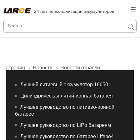
24 лет персонализации аккумуляторов
страниц
Новости
Новости отрасли
>
>
Лучший литиевый аккумулятор 18650
Цилиндрическая литий-ионная батарея
Лучшее руководство по литиево-ионной
батарее
Лучшее руководство по LiPo батареям
Лучшее руководство по батарее Lifepo4