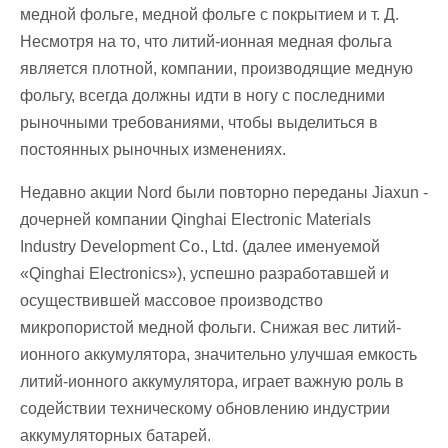
медной фольге, медной фольге с покрытием и т. Д.
Несмотря на то, что литий-ионная медная фольга
является плотной, компании, производящие медную
фольгу, всегда должны идти в ногу с последними
рыночными требованиями, чтобы выделиться в
постоянных рыночных изменениях.
Недавно акции Nord были повторно переданы Jiaxun -
дочерней компании Qinghai Electronic Materials
Industry Development Co., Ltd. (далее именуемой
«Qinghai Electronics»), успешно разработавшей и
осуществившей массовое производство
микропористой медной фольги. Снижая вес литий-
ионного аккумулятора, значительно улучшая емкость
литий-ионного аккумулятора, играет важную роль в
содействии техническому обновлению индустрии
аккумуляторных батарей.