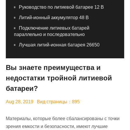
Руководство по литиевой батарее 12 В
Литий-ионный аккумулятор 48 В
Подключение литиевых батарей
параллельно и последовательно
Лучшая литий-ионная батарея 26650
Вы знаете преимущества и
недостатки тройной литиевой
батареи?
Aug 28, 2019 Вид страницы：895
Материалы, которые более сбалансированы с точки
зрения емкости и безопасности, имеют лучшие