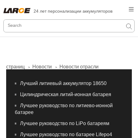
24 лет персонализации аккумуляторов
страниц
Новости
Новости отрасли
>
>
Лучший литиевый аккумулятор 18650
Цилиндрическая литий-ионная батарея
Лучшее руководство по литиево-ионной
батарее
Лучшее руководство по LiPo батареям
Лучшее руководство по батарее Lifepo4