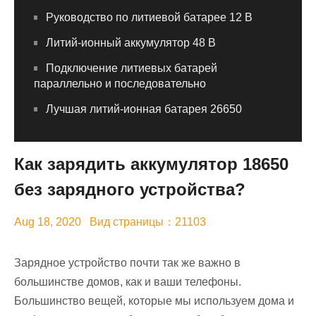
Руководство по литиевой батарее 12 В
Литий-ионный аккумулятор 48 В
Подключение литиевых батарей
параллельно и последовательно
Лучшая литий-ионная батарея 26650
Как зарядить аккумулятор 18650
без зарядного устройства?
Aug 18, 2020 Вид страницы：21103
Зарядное устройство почти так же важно в
большинстве домов, как и ваши телефоны.
Большинство вещей, которые мы используем дома и