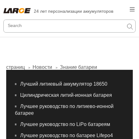
24 лет персонализации аккумуляторов
страниц
Новости
Знание батареи
>
>
Лучший литиевый аккумулятор 18650
Цилиндрическая литий-ионная батарея
Лучшее руководство по литиево-ионной
батарее
Лучшее руководство по LiPo батареям
Лучшее руководство по батарее Lifepo4