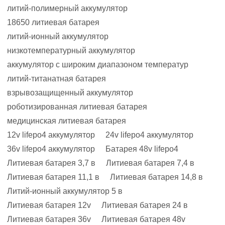
литий-полимерный аккумулятор
18650 литиевая батарея
литий-ионный аккумулятор
низкотемпературный аккумулятор
аккумулятор с широким диапазоном температур
литий-титанатная батарея
взрывозащищенный аккумулятор
роботизированная литиевая батарея
медицинская литиевая батарея
12v lifepo4 аккумулятор
24v lifepo4 аккумулятор
36v lifepo4 аккумулятор
Батарея 48v lifepo4
Литиевая батарея 3,7 в
Литиевая батарея 7,4 в
Литиевая батарея 11,1 в
Литиевая батарея 14,8 в
Литий-ионный аккумулятор 5 в
Литиевая батарея 12v
Литиевая батарея 24 в
Литиевая батарея 36v
Литиевая батарея 48v