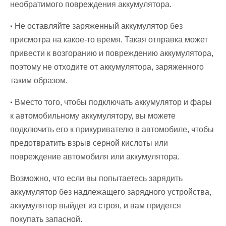
необратимого повреждения аккумулятора.
·
Не оставляйте заряженный аккумулятор без
присмотра на какое-то время. Такая отправка может
привести к возгоранию и повреждению аккумулятора,
поэтому не отходите от аккумулятора, заряженного
таким образом.
·
Вместо того, чтобы подключать аккумулятор и фары
к автомобильному аккумулятору, вы можете
подключить его к прикуривателю в автомобиле, чтобы
предотвратить взрыв серной кислоты или
повреждение автомобиля или аккумулятора.
Возможно, что если вы попытаетесь зарядить
аккумулятор без надлежащего зарядного устройства,
аккумулятор выйдет из строя, и вам придется
покупать запасной.