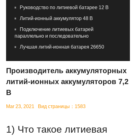
Руководство по литиевой батарее 12 В
Литий-ионный аккумулятор 48 В
Подключение литиевых батарей
параллельно и последовательно
Лучшая литий-ионная батарея 26650
Производитель аккумуляторных
литий-ионных аккумуляторов 7,2
В
Mar 23, 2021 Вид страницы：1583
1) Что такое литиевая