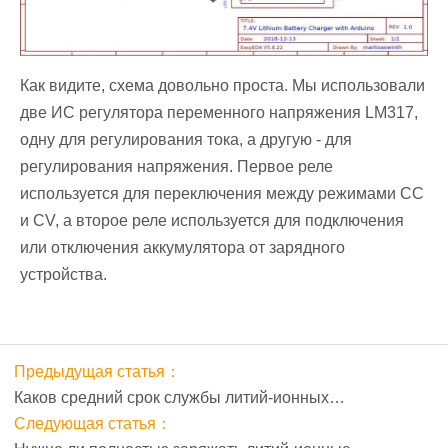
Как видите, схема довольно проста. Мы использовали
две ИС регулятора переменного напряжения LM317,
одну для регулирования тока, а другую - для
регулирования напряжения. Первое реле
используется для переключения между режимами CC
и CV, а второе реле используется для подключения
или отключения аккумулятора от зарядного
устройства.
Предыдущая статья：
Каков средний срок службы литий-ионных
аккумуляторов, износ и причины
Следующая статья：