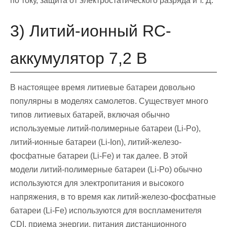
по току, защита от электростатического разряда и т. Д.
3) Литий-ионный RC-
аккумулятор 7,2 В
В настоящее время литиевые батареи довольно
популярны в моделях самолетов. Существует много
типов литиевых батарей, включая обычно
используемые литий-полимерные батареи (Li-Po),
литий-ионные батареи (Li-Ion), литий-железо-
фосфатные батареи (Li-Fe) и так далее. В этой
модели литий-полимерные батареи (Li-Po) обычно
используются для электропитания и высокого
напряжения, в то время как литий-железо-фосфатные
батареи (Li-Fe) используются для воспламенителя
CDI, приема энергии, питания дистанционного