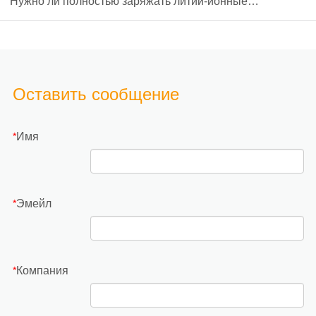
Нужно ли полностью заряжать литий-ионные
аккумуляторы - первая зарядка, цикл жизни и
проблемы?
Оставить сообщение
Имя
*
Эмейл
*
Компания
*