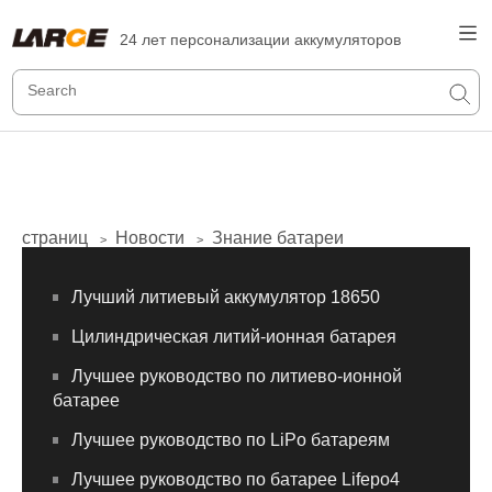
24 лет персонализации аккумуляторов
страниц
Новости
Знание батареи
>
>
Лучший литиевый аккумулятор 18650
Цилиндрическая литий-ионная батарея
Лучшее руководство по литиево-ионной
батарее
Лучшее руководство по LiPo батареям
Лучшее руководство по батарее Lifepo4