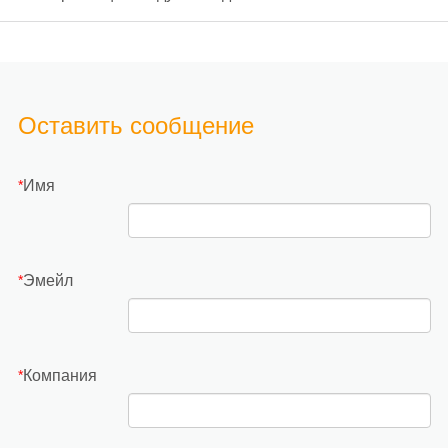
параллельным подключением батарей?
Оставить сообщение
Имя
*
Эмейл
*
Компания
*