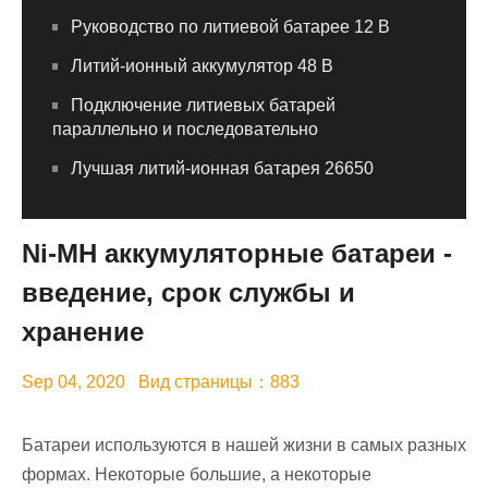
Руководство по литиевой батарее 12 В
Литий-ионный аккумулятор 48 В
Подключение литиевых батарей
параллельно и последовательно
Лучшая литий-ионная батарея 26650
Ni-MH аккумуляторные батареи -
введение, срок службы и
хранение
Sep 04, 2020 Вид страницы：883
Батареи используются в нашей жизни в самых разных
формах. Некоторые большие, а некоторые