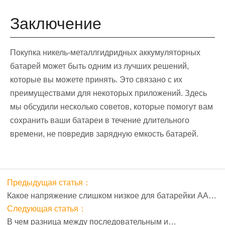
Заключение
Покупка никель-металлгидридных аккумуляторных
батарей может быть одним из лучших решений,
которые вы можете принять. Это связано с их
преимуществами для некоторых приложений. Здесь
мы обсудили несколько советов, которые помогут вам
сохранить ваши батареи в течение длительного
времени, не повредив зарядную емкость батарей.
Предыдущая статья：
Какое напряжение слишком низкое для батарейки АА?
Минимальное напряжение, вольтметр и старение
Следующая статья：
В чем разница между последовательным и