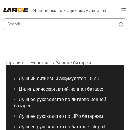
24 лет персонализации аккумуляторов
страниц
Новости
Знание батареи
>
>
Лучший литиевый аккумулятор 18650
Цилиндрическая литий-ионная батарея
Лучшее руководство по литиево-ионной
батарее
Лучшее руководство по LiPo батареям
Лучшее руководство по батарее Lifepo4