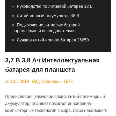
Руководство по литиевой батарее 12 В
Литий-ионный аккумулятор 48 В
Подключение литиевых батарей
параллельно и последовательно
Лучшая литий-ионная батарея 26650
3,7 В 3,8 Ач Интеллектуальная
батарея для планшета
Jun 25, 2019 Вид страницы：1672
Предисловие: (ключевое слово: литий-полимерный
аккумулятор) планшет помогает инновациям
компьютерных технологий в мире. Из-за небольшого