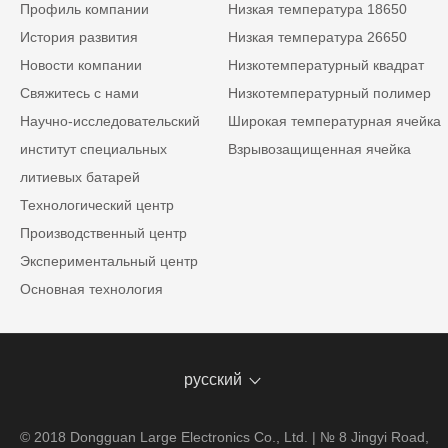
Профиль компании
Низкая температура 18650
История развития
Низкая температура 26650
Новости компании
Низкотемпературный квадрат
Свяжитесь с нами
Низкотемпературный полимер
Научно-исследовательский
Широкая температурная ячейка
институт специальных
Взрывозащищенная ячейка
литиевых батарей
Технологический центр
Производственный центр
Экспериментальный центр
Основная технология
русский
© 2018 Dongguan Large Electronics Co., Ltd. | № 8 Jingyi Road,