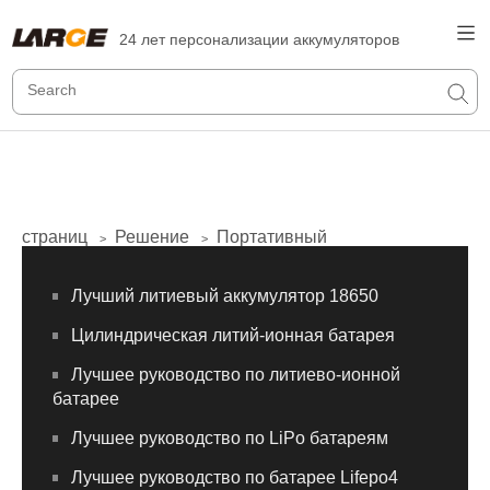
24 лет персонализации аккумуляторов
страниц
Решение
Портативный
>
>
Лучший литиевый аккумулятор 18650
Цилиндрическая литий-ионная батарея
Лучшее руководство по литиево-ионной
батарее
Лучшее руководство по LiPo батареям
Лучшее руководство по батарее Lifepo4