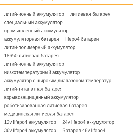
литий-ионный аккумулятор
литиевая батарея
специальный аккумулятор
промышленный аккумулятор
аккумуляторная батарея
lifepo4 батареи
литий-полимерный аккумулятор
18650 литиевая батарея
литий-ионный аккумулятор
низкотемпературный аккумулятор
аккумулятор с широким диапазоном температур
литий-титанатная батарея
взрывозащищенный аккумулятор
роботизированная литиевая батарея
медицинская литиевая батарея
12v lifepo4 аккумулятор
24v lifepo4 аккумулятор
36v lifepo4 аккумулятор
Батарея 48v lifepo4