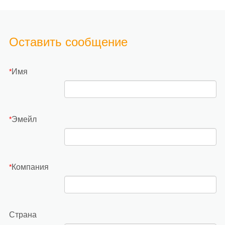
14,8 В 2,6 Ач
Оставить сообщение
Имя
*
Эмейл
*
Компания
*
Страна