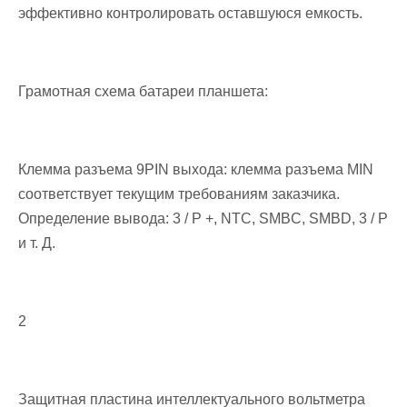
эффективно контролировать оставшуюся емкость.
Грамотная схема батареи планшета:
Клемма разъема 9PIN выхода: клемма разъема MIN
соответствует текущим требованиям заказчика.
Определение вывода: 3 / P +, NTC, SMBC, SMBD, 3 / P
и т. Д.
2
Защитная пластина интеллектуального вольтметра