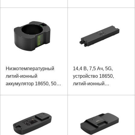
высокой плотности
полевого вездехода
энергии изрезанная
Низкотемпературный
14,4 В, 7,5 Ач, 5G,
литий-ионный
устройство 18650,
аккумулятор 18650, 50,4
литий-ионный
В, 6 Ач
аккумулятор