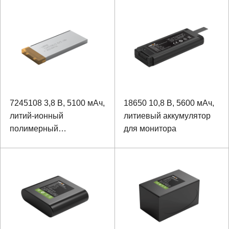
камеры, 11,1 В, 8000
мАч
7245108 3,8 В, 5100 мАч,
18650 10,8 В, 5600 мАч,
литий-ионный
литиевый аккумулятор
полимерный
для монитора
аккумулятор VR Image