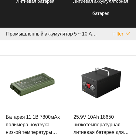
Литиевая батарея
Литиевая аккумуляторная
батарея
Промышленный аккумулятор 5 ~ 10 Аh Другой
Filter
Батарея 11.1В 7800мАх
25.9V 10Ah 18650
полимера ноутбука
низкотемпературная
низкой температуры
литиевая батарея для