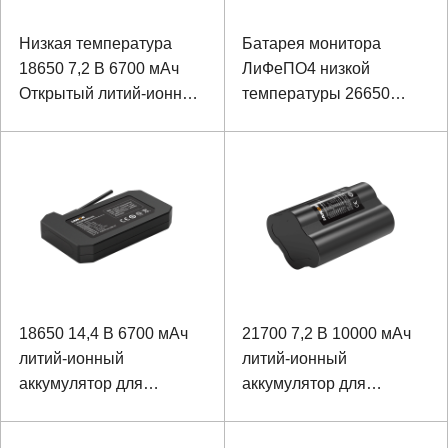
Низкая температура
Батарея монитора
18650 7,2 В 6700 мАч
ЛиФеПО4 низкой
Открытый литий-ионный
температуры 26650
аккумулятор детектора
12.8В 6600мАх на
открытом воздухе
18650 14,4 В 6700 мАч
21700 7,2 В 10000 мАч
литий-ионный
литий-ионный
аккумулятор для
аккумулятор для
кардиостимулятора
фонтана