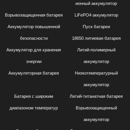
ионный аккумулятор
Взрывозащищенная батарея
LiFePO4 аккумулятор
Аккумулятор повышенной
Пуск батареи
безопасности
18650 литиевая батарея
Аккумулятор для хранения
Литий-полимерный
энергии
аккумулятор
Аккумуляторная батарея
Низкотемпературный
аккумулятор
Батарея с широким
Литий-титанатная батарея
диапазоном температур
Взрывозащищенный
аккумулятор