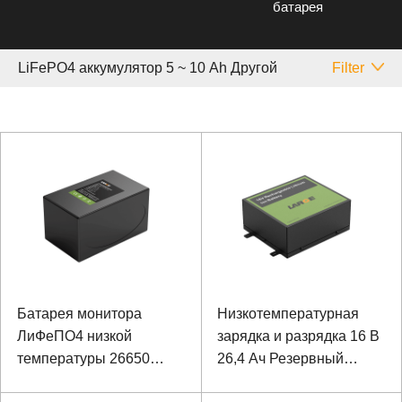
батарея
LiFePO4 аккумулятор 5 ~ 10 Аh Другой
Filter
Батарея монитора
Низкотемпературная
ЛиФеПО4 низкой
зарядка и разрядка 16 В
температуры 26650
26,4 Ач Резервный
12.8В 6600мАх на
источник питания Литий-