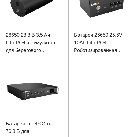
26650 28,8 В 3,5 Ач
Батарея 26650 25.6V
LiFePO4 аккумулятор
10Ah LiFePO4
для берегового
Роботизированная
оборудования
контролируя литий-
ионную батарею с
коммуникацией RS485
Батарея LiFePO4 на
76,8 В для