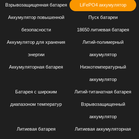
Взрывозащищенная батарея
LiFePO4 аккумулятор
Аккумулятор повышенной
Пуск батареи
безопасности
18650 литиевая батарея
Аккумулятор для хранения
Литий-полимерный
энергии
аккумулятор
Аккумуляторная батарея
Низкотемпературный
аккумулятор
Батарея с широким
Литий-титанатная батарея
диапазоном температур
Взрывозащищенный
аккумулятор
Литиевая батарея
Литиевая аккумуляторная