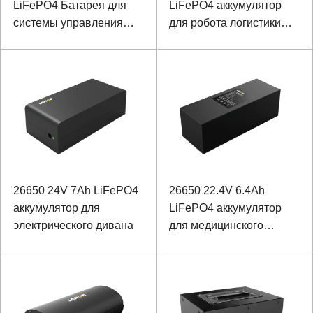
LiFePO4 Батарея для
LiFePO4 аккумулятор
системы управления
для робота логистики
коммуникациями
больниц
26650 24V 7Ah LiFePO4
26650 22.4V 6.4Ah
аккумулятор для
LiFePO4 аккумулятор
электрического дивана
для медицинского
устройства