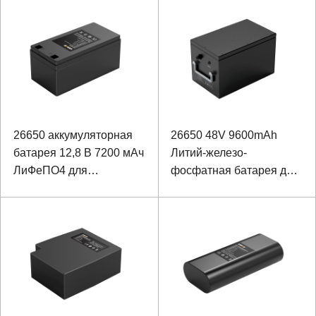
открытом воздухе
железо-фосфатный
аккумулятор для
хранения энергии
26650 аккумуляторная
26650 48V 9600mAh
батарея 12,8 В 7200 мАч
Литий-железо-
ЛиФеПО4 для
фосфатная батарея для
портативного
коммуникационного
устройства
оборудования