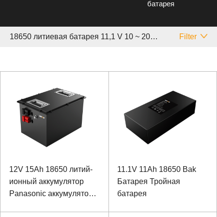
батарея
18650 литиевая батарея 11,1 V 10 ~ 20 Аh
Filter
12V 15Ah 18650 литий-
11.1V 11Ah 18650 Bak
ионный аккумулятор
Батарея Тройная
Panasonic аккумулятор
батарея
для специального