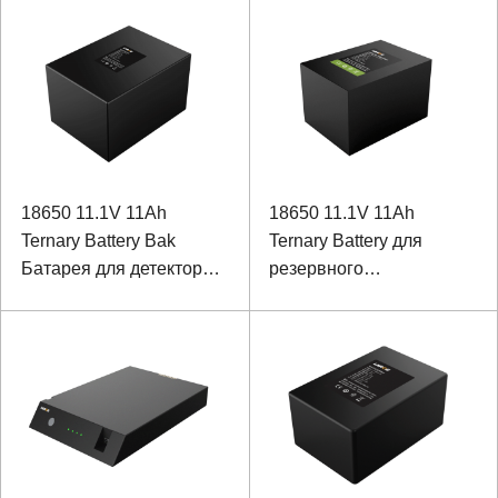
оборудования
18650 11.1V 11Ah
18650 11.1V 11Ah
Ternary Battery Bak
Ternary Battery для
Батарея для детектора
резервного
трека
аккумулятора Vidicon