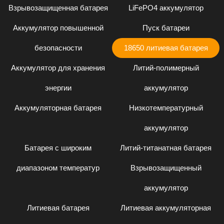
Взрывозащищенная батарея
LiFePO4 аккумулятор
Аккумулятор повышенной
Пуск батареи
безопасности
18650 литиевая батарея
Аккумулятор для хранения
Литий-полимерный
энергии
аккумулятор
Аккумуляторная батарея
Низкотемпературный
аккумулятор
Батарея с широким
Литий-титанатная батарея
диапазоном температур
Взрывозащищенный
аккумулятор
Литиевая батарея
Литиевая аккумуляторная