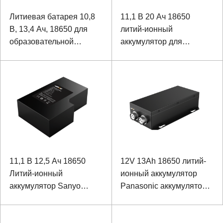
Литиевая батарея 10,8
11,1 В 20 Ач 18650
В, 13,4 Ач, 18650 для
литий-ионный
образовательной
аккумулятор для
робототехники
батареи Sanyo для
инструмента проверки
локомотивов
11,1 В 12,5 Ач 18650
12V 13Ah 18650 литий-
Литий-ионный
ионный аккумулятор
аккумулятор Sanyo
Panasonic аккумулятор
Батарея для
для специального
портативного тестера
оборудования