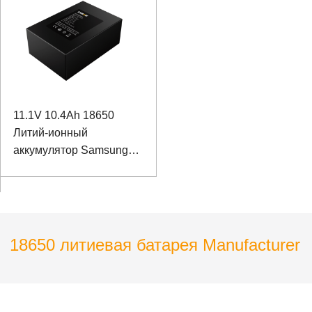
полюса фундамента
11.1V 10.4Ah 18650
Литий-ионный
аккумулятор Samsung
Аккумулятор для
мониторинга селей
18650 литиевая батарея Manufacturer