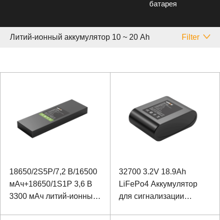
батарея
Литий-ионный аккумулятор 10 ~ 20 Аh
Filter
18650/2S5P/7,2 В/16500
32700 3.2V 18.9Ah
мАч+18650/1S1P 3,6 В
LiFePo4 Аккумулятор
3300 мАч литий-ионный
для сигнализации
аккумулятор для
здания