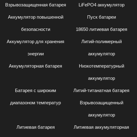
Взрывозащищенная батарея
LiFePO4 аккумулятор
Аккумулятор повышенной
Пуск батареи
безопасности
18650 литиевая батарея
Аккумулятор для хранения
Литий-полимерный
энергии
аккумулятор
Аккумуляторная батарея
Низкотемпературный
аккумулятор
Батарея с широким
Литий-титанатная батарея
диапазоном температур
Взрывозащищенный
аккумулятор
Литиевая батарея
Литиевая аккумуляторная