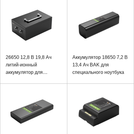
наружной коробки
заземления кабеля
26650 12,8 В 19,8 Ач
Аккумулятор 18650 7,2 В
литий-ионный
13,4 Ач BAK для
аккумулятор для
специального ноутбука
специальных устройств