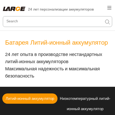
24 лет персонализации аккумуляторов
Батарея Литий-ионный аккумулятор
24 лет опыта в производстве нестандартных
литий-ионных аккумуляторов
Максимальная надежность и максимальная
безопасность
Литий-ионный аккумулятор
Низкотемпературный литий-
ионный аккумулятор