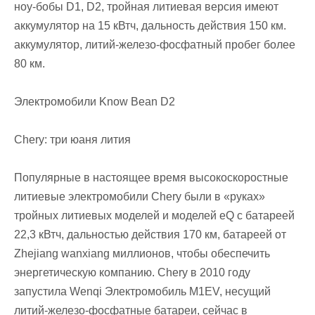
ноу-бобы D1, D2, тройная литиевая версия имеют
аккумулятор на 15 кВтч, дальность действия 150 км.
аккумулятор, литий-железо-фосфатный пробег более
80 км.
Электромобили Know Bean D2
Chery: три юаня лития
Популярные в настоящее время высокоскоростные
литиевые электромобили Chery были в «руках»
тройных литиевых моделей и моделей eQ с батареей
22,3 кВтч, дальностью действия 170 км, батареей от
Zhejiang wanxiang миллионов, чтобы обеспечить
энергетическую компанию. Chery в 2010 году
запустила Wenqi Электромобиль M1EV, несущий
литий-железо-фосфатные батареи, сейчас в