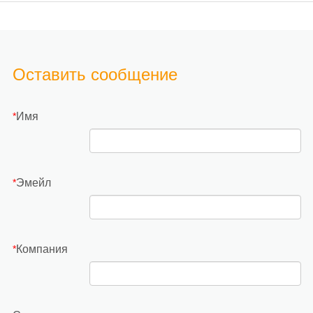
батарея, направление технологий аккумуляторных
батарей в будущее
Оставить сообщение
Имя
*
Эмейл
*
Компания
*