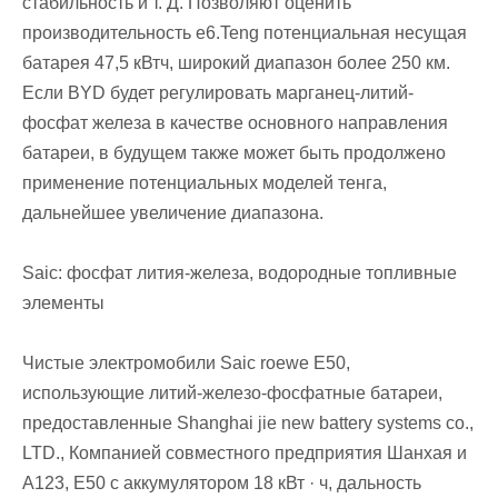
стабильность и т. Д. Позволяют оценить
производительность e6.Teng потенциальная несущая
батарея 47,5 кВтч, широкий диапазон более 250 км.
Если BYD будет регулировать марганец-литий-
фосфат железа в качестве основного направления
батареи, в будущем также может быть продолжено
применение потенциальных моделей тенга,
дальнейшее увеличение диапазона.
Saic: фосфат лития-железа, водородные топливные
элементы
Чистые электромобили Saic roewe E50,
использующие литий-железо-фосфатные батареи,
предоставленные Shanghai jie new battery systems co.,
LTD., Компанией совместного предприятия Шанхая и
A123, E50 с аккумулятором 18 кВт · ч, дальность