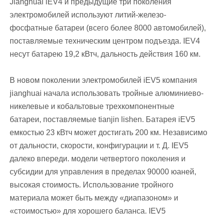
Jianghuai iEV4 и предыдущие три поколения
электромобилей используют литий-железо-
фосфатные батареи (всего более 8000 автомобилей),
поставляемые техническим центром подъезда. IEV4
несут батарею 19,2 кВтч, дальность действия 160 км.
В новом поколении электромобилей iEV5 компания
jianghuai начала использовать тройные алюминиево-
никелевые и кобальтовые трехкомпонентные
батареи, поставляемые tianjin lishen. Батарея iEV5
емкостью 23 кВтч может достигать 200 км. Независимо
от дальности, скорости, конфигурации и т. Д. IEV5
далеко впереди. модели четвертого поколения и
субсидии для управления в пределах 90000 юаней,
высокая стоимость. Использование тройного
материала может быть между «диапазоном» и
«стоимостью» для хорошего баланса. IEV5