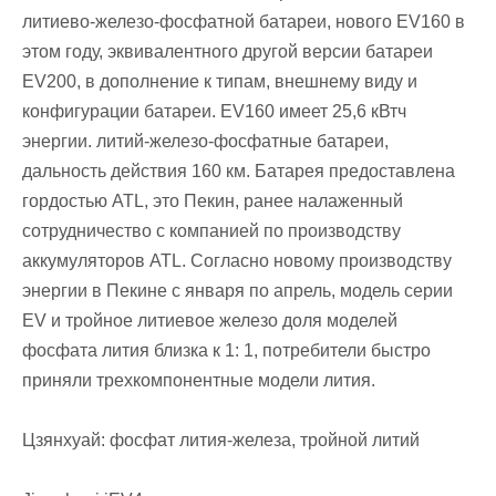
литиево-железо-фосфатной батареи, нового EV160 в
этом году, эквивалентного другой версии батареи
EV200, в дополнение к типам, внешнему виду и
конфигурации батареи. EV160 имеет 25,6 кВтч
энергии. литий-железо-фосфатные батареи,
дальность действия 160 км. Батарея предоставлена
гордостью ATL, это Пекин, ранее налаженный
сотрудничество с компанией по производству
аккумуляторов ATL. Согласно новому производству
энергии в Пекине с января по апрель, модель серии
EV и тройное литиевое железо доля моделей
фосфата лития близка к 1: 1, потребители быстро
приняли трехкомпонентные модели лития.
Цзянхуай: фосфат лития-железа, тройной литий