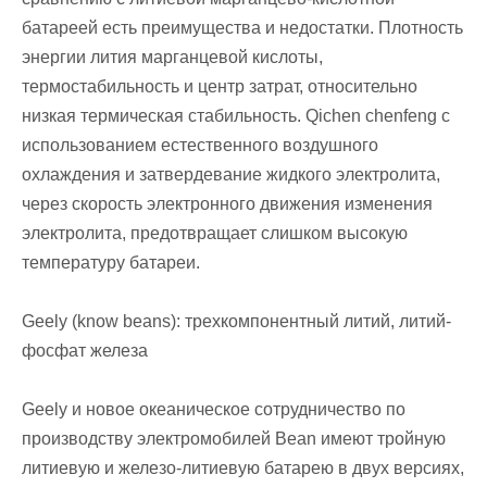
батареей есть преимущества и недостатки. Плотность
энергии лития марганцевой кислоты,
термостабильность и центр затрат, относительно
низкая термическая стабильность. Qichen chenfeng с
использованием естественного воздушного
охлаждения и затвердевание жидкого электролита,
через скорость электронного движения изменения
электролита, предотвращает слишком высокую
температуру батареи.
Geely (know beans): трехкомпонентный литий, литий-
фосфат железа
Geely и новое океаническое сотрудничество по
производству электромобилей Bean имеют тройную
литиевую и железо-литиевую батарею в двух версиях,