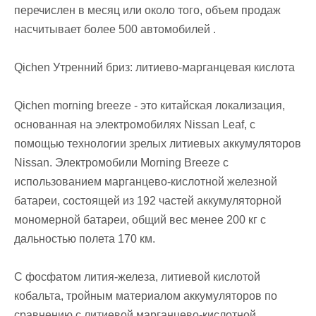
перечислен в месяц или около того, объем продаж
насчитывает более 500 автомобилей .
Qichen Утренний бриз: литиево-марганцевая кислота
Qichen morning breeze - это китайская локализация,
основанная на электромобилях Nissan Leaf, с
помощью технологии зрелых литиевых аккумуляторов
Nissan. Электромобили Morning Breeze с
использованием марганцево-кислотной железной
батареи, состоящей из 192 частей аккумуляторной
мономерной батареи, общий вес менее 200 кг с
дальностью полета 170 км.
С фосфатом лития-железа, литиевой кислотой
кобальта, тройным материалом аккумуляторов по
сравнению с литиевой марганцево-кислотной