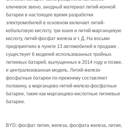
ключевое звено, анодный материал литий-ионной
батареи в настоящее время разработки
электромобилей в основном включает литий-
кобальтовую кислоту, три юаня и литий-марганцевую
кислоту, литий-фосфат железа и т. Д. На восьми
предприятиях в пункте 13 автомобилей в продаже ,
существует 6 моделей использованных тройных
литиевых батарей, выпущенных в 2014 году и позже,
и централизованная модель. Литий-железо-
фосфатные батареи по-прежнему составляют
половину, а марганцево-литий-железо-фосфатные
батареи, такие как марганцево-кислотные литиевые
батареи.
BYD: фосфат лития, железа, фосфата железа, лития,