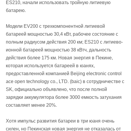
ES210, начали использовать тройную литиевую
батарею.
Модели EV200 с трехкомпонентной литиевой
батареей мощностью 30,4 кВт, рабочее состояние с
полным радиусом действия 200 км; ES210 с литиево-
ионной батареей мощностью 38 кВтч, дальность
действия более 175 км. Новая энергия в Пекине,
которая используется батареей в юанях,
предоставленной компанией Beijing electronic control
ace open technology co., LTD. (baic) в сотрудничестве с
SK, официально объявлено, что после полной
зарядки аккумулятора более 3000 емкость затухания
составляет менее 20%.
Хотя импульс развития батареи в три юаня очень
силен, но Пекинская новая энергия не отказалась от