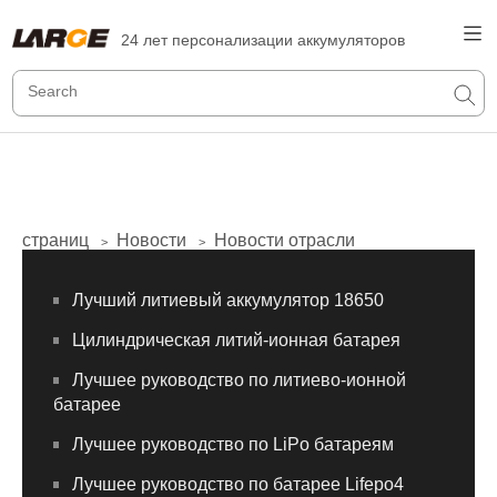
24 лет персонализации аккумуляторов
страниц
Новости
Новости отрасли
>
>
Лучший литиевый аккумулятор 18650
Цилиндрическая литий-ионная батарея
Лучшее руководство по литиево-ионной
батарее
Лучшее руководство по LiPo батареям
Лучшее руководство по батарее Lifepo4