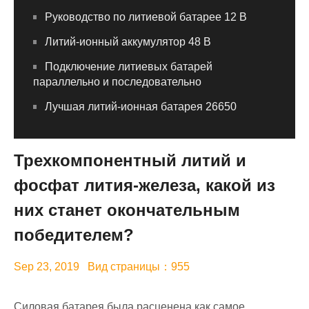
Руководство по литиевой батарее 12 В
Литий-ионный аккумулятор 48 В
Подключение литиевых батарей
параллельно и последовательно
Лучшая литий-ионная батарея 26650
Трехкомпонентный литий и
фосфат лития-железа, какой из
них станет окончательным
победителем?
Sep 23, 2019 Вид страницы：955
Силовая батарея была расценена как самое