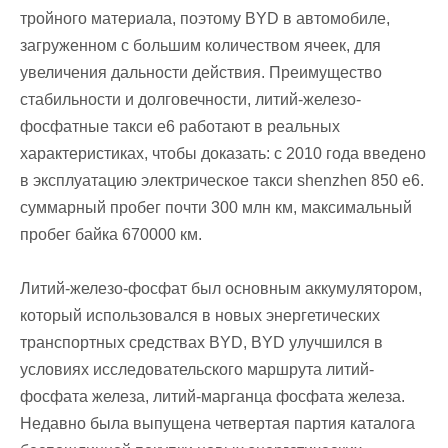
тройного материала, поэтому BYD в автомобиле,
загруженном с большим количеством ячеек, для
увеличения дальности действия. Преимущество
стабильности и долговечности, литий-железо-
фосфатные такси e6 работают в реальных
характеристиках, чтобы доказать: с 2010 года введено
в эксплуатацию электрическое такси shenzhen 850 e6.
суммарный пробег почти 300 млн км, максимальный
пробег байка 670000 км.
Литий-железо-фосфат был основным аккумулятором,
который использовался в новых энергетических
транспортных средствах BYD, BYD улучшился в
условиях исследовательского маршрута литий-
фосфата железа, литий-марганца фосфата железа.
Недавно была выпущена четвертая партия каталога