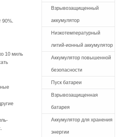
Взрывозащищенный
аккумулятор
т 90%.
Низкотемпературный
литий-ионный аккумулятор
ко 10 миль
Аккумулятор повышенной
жать
безопасности
Пуск батареи
чные
Взрывозащищенная
другие
батарея
Аккумулятор для хранения
ель-
.
энергии