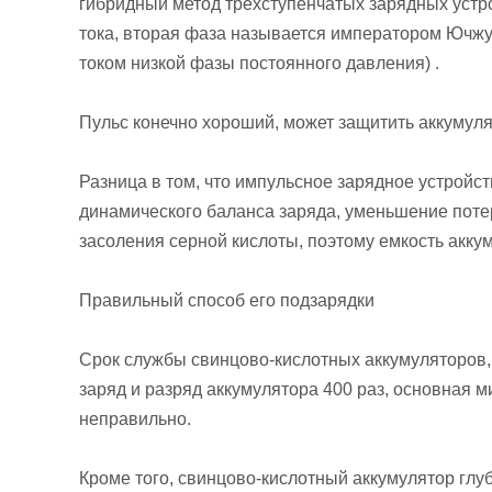
гибридный метод трехступенчатых зарядных устр
тока, вторая фаза называется императором Ючжу
током низкой фазы постоянного давления) .
Пульс конечно хороший, может защитить аккумуля
Разница в том, что импульсное зарядное устройс
динамического баланса заряда, уменьшение поте
засоления серной кислоты, поэтому емкость акку
Правильный способ его подзарядки
Срок службы свинцово-кислотных аккумуляторов, в
заряд и разряд аккумулятора 400 раз, основная м
неправильно.
Кроме того, свинцово-кислотный аккумулятор глуб