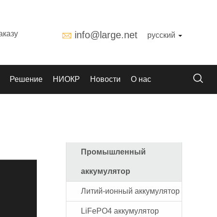
аказу
info@large.net
русский
Решение
НИОКР
Новости
О нас
Промышленный
аккумулятор
Литий-ионный аккумулятор
LiFePO4 аккумулятор