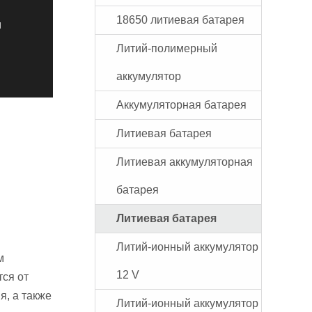
18650 литиевая батарея
и
Литий-полимерный
аккумулятор
Аккумуляторная батарея
Литиевая батарея
Литиевая аккумуляторная
батарея
Литиевая батарея
Литий-ионный аккумулятор
м
12 V
тся от
я, а также
Литий-ионный аккумулятор