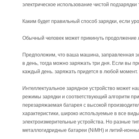
электрическое использование чистой подзарядки 
Каким будет правильный способ зарядки, если у
Обычный человек может прикинуть продолжение л
Предположим, что ваша машина, заправленная эле
в день, тогда можно заряжать три дня. Если вы п
каждый день. заряжать придется в любой момент.
Интеллектуальное зарядное устройство может нац
режимы зарядки и соответствующий алгоритм пр
перезаряжаемая батарея с высокой производител
характеристики, широко используемые в все виды
электроизмерительные устройства. Но разные типы
металлогидридные батареи (NiMH) и литий-ионные