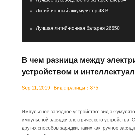
Литий-ионный аккумулятор 48 В
Лучшая литий-ионная батарея 26650
В чем разница между элект
устройством и интеллектуа
Sep 11, 2019 Вид страницы：875
Импульсное зарядное устройство: вид аккумулят
импульсной зарядки электрического устройства. 
других способов зарядки, таких как: ручное заря