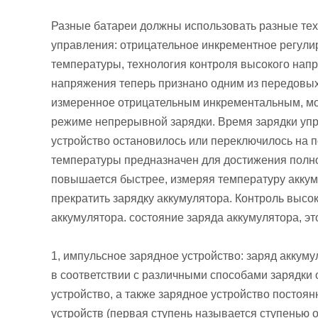
Разные батареи должны использовать разные тех
управления: отрицательное инкрементное регули
температуры, технология контроля высокого напр
напряжения теперь признано одним из передовых 
измеренное отрицательным инкрементальным, мож
режиме непрерывной зарядки. Время зарядки упр
устройство остановилось или переключилось на п
температуры предназначен для достижения полно
повышается быстрее, измеряя температуру аккум
прекратить зарядку аккумулятора. Контроль выс
аккумулятора. состояние заряда аккумулятора, эт
1, импульсное зарядное устройство: заряд аккуму
в соответствии с различными способами зарядки о
устройство, а также зарядное устройство постоя
устройств (первая ступень называется ступенью 