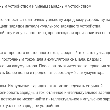
ным устройством и умным зарядным устройством
о, относятся к интеллектуальному зарядному устройству, ка
 цепи зарядки интеллектуального зарядного устройства,
ойству импульсного типа, превосходная производительност
я от простого постоянного тока, зарядный ток - это пульсац
 постоянным током для аккумулятора сначала, рядом с
вления аккумулятора. После автоматического завершения з
ать более полно и продлевать срок службы аккумулятора.
ком. Импульсная зарядка также может сделать ее умной.
ролировать зарядный ток, отличное интеллектуальное заряд
 поэтому не может найти интеллектуальное импульсное за
ектуальное зарядное устройство. .