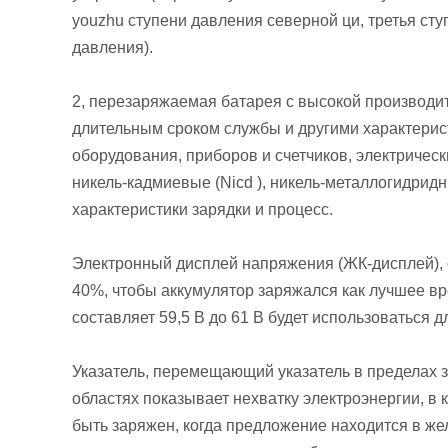
youzhu ступени давления северной ци, третья ст
давления).
2, перезаряжаемая батарея с высокой производи
длительным сроком службы и другими характерис
оборудования, приборов и счетчиков, электрическ
никель-кадмиевые (Nicd ), никель-металлогидрид
характеристики зарядки и процесс.
Электронный дисплей напряжения (ЖК-дисплей), 
40%, чтобы аккумулятор заряжался как лучшее вр
составляет 59,5 В до 61 В будет использоваться д
Указатель, перемещающий указатель в пределах зе
областях показывает нехватку электроэнергии, в 
быть заряжен, когда предложение находится в жел