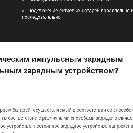
Подключение литиевых батарей параллельно 
последовательно
рическим импульсным зарядным
льным зарядным устройством?
орных батарей, осуществляемый в соответствии со способо
Он в соответствии с различными способами зарядки отличае
дное устройство, постоянное зарядное устройство напряжени