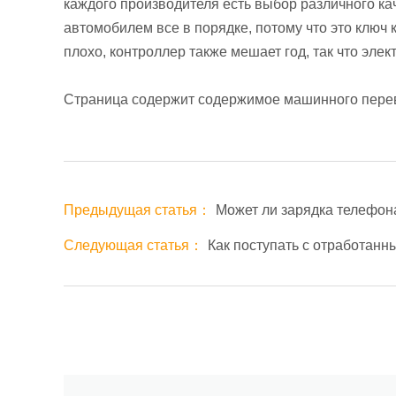
каждого производителя есть выбор различного ка
автомобилем все в порядке, потому что это ключ к 
плохо, контроллер также мешает год, так что эле
Страница содержит содержимое машинного пере
Предыдущая статья：
Может ли зарядка телефона
Следующая статья：
Как поступать с отработанн