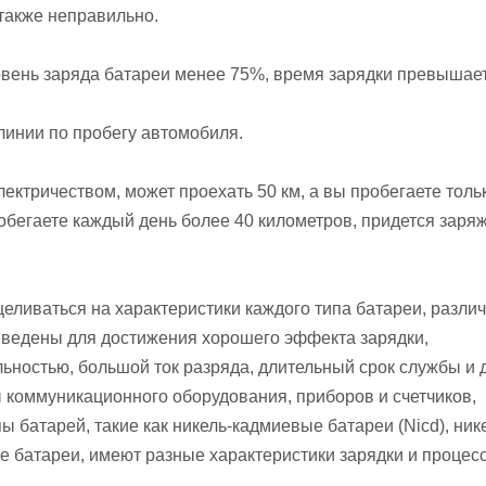
также неправильно.
ровень заряда батареи менее 75%, время зарядки превышае
инии по пробегу автомобиля.
ктричеством, может проехать 50 км, а вы пробегаете толь
робегаете каждый день более 40 километров, придется заря
еливаться на характеристики каждого типа батареи, разли
иведены для достижения хорошего эффекта зарядки,
ьностью, большой ток разряда, длительный срок службы и 
 коммуникационного оборудования, приборов и счетчиков,
 батарей, такие как никель-кадмиевые батареи (Nicd), ник
 батареи, имеют разные характеристики зарядки и процесс