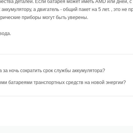
чества деталей. Если батарея может иметь AMD или дней, с
аккумулятору, а двигатель - общий пакет на 5 лет. , это не п
ктрические приборы могут быть уверены.
вода.
 за ночь сократить срок службы аккумулятора?
ыми батареями транспортных средств на новой энергии?