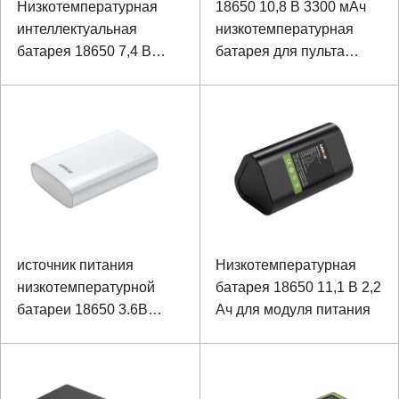
Низкотемпературная
18650 10,8 В 3300 мАч
интеллектуальная
низкотемпературная
батарея 18650 7,4 В
батарея для пульта
13200 мАч для
дистанционного
портативных устройств
управления
оборудованием
источник питания
Низкотемпературная
низкотемпературной
батарея 18650 11,1 В 2,2
батареи 18650 3.6В
Ач для модуля питания
6500мАх
взрывозащищенный
портативный