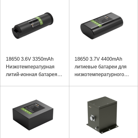
использования вне
термоскопа
помещений
18650 3.6V 3350mAh
18650 3.7V 4400mAh
Низкотемпературная
литиевые батареи для
литий-ионная батарея
низкотемпературного
для инфракрасного
взрывозащищенного
термоскопа
оборудования