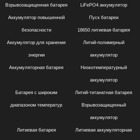
Взрывозащищенная батарея
LiFePO4 аккумулятор
Аккумулятор повышенной
Пуск батареи
безопасности
18650 литиевая батарея
Аккумулятор для хранения
Литий-полимерный
энергии
аккумулятор
Аккумуляторная батарея
Низкотемпературный
аккумулятор
Батарея с широким
Литий-титанатная батарея
диапазоном температур
Взрывозащищенный
аккумулятор
Литиевая батарея
Литиевая аккумуляторная