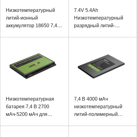
Низкотемпературный
7.4V 5.4Ah
литий-ионный
Низкотемпературный
аккумулятор 18650 7,4
разрядный литий-
16 Ач для узлового
полимерный
прибора
аккумулятор
Низкотемпературная
7,4 В 4000 мАч
батарея 7,4 В 2700
низкотемпературный
мАч-5200 мАч для
литий-полимерный
прочного ноутбука
аккумулятор для
портативного