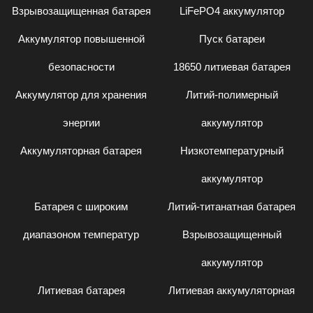
Взрывозащищенная батарея
LiFePO4 аккумулятор
Аккумулятор повышенной
Пуск батареи
безопасности
18650 литиевая батарея
Аккумулятор для хранения
Литий-полимерный
энергии
аккумулятор
Аккумуляторная батарея
Низкотемпературный
аккумулятор
Батарея с широким
Литий-титанатная батарея
диапазоном температур
Взрывозащищенный
аккумулятор
Литиевая батарея
Литиевая аккумуляторная