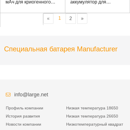
мАч для криогенного
аккумулятор для
прибора
обнаружения
промышленной среды
1
«
2
»
Специальная батарея Manufacturer
info@large.net
Профиль компании
Низкая температура 18650
История развития
Низкая температура 26650
Новости компании
Низкотемпературный квадрат