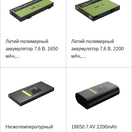
Литий-полимерный
Литий-полимерный
аккумулятор 7,6 В, 1650
аккумулятор 7,6 В, 2200
мАч,
мАч,
низкотемпературный,
низкотемпературный,
-40 ℃ для портативного
-40 ℃ для портативного
планшета с протоколом
планшета с протоколом
связи IIC
связи IIC
Низкотемпературный
18650 7.4V 2200mAh