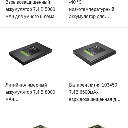
Взрывозащищенный
-40 ℃
аккумулятор 7,4 В 5000
низкотемпературный
мАч для умного шлема
аккумулятор для
портативного планшета
Литий-полимерный
Батарея лития 103450
аккумулятор 7,4 В 8000
7.4В 6600мАх
мАч
взрывозащищенная для
низкотемпературный
оборудования
аккумулятор для
обнаружения
прочного планшетного
компьютера