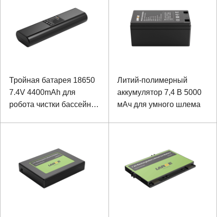
устройства
Тройная батарея 18650
Литий-полимерный
7.4V 4400mAh для
аккумулятор 7,4 В 5000
робота чистки бассейна
мАч для умного шлема
с коммуникацией SMBus