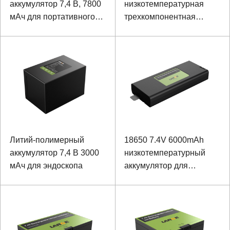
аккумулятор 7,4 В, 7800
низкотемпературная
мАч для портативного
трехкомпонентная
терминала
батарея для
оборудования
обнаружения
электросети
Литий-полимерный
18650 7.4V 6000mAh
аккумулятор 7,4 В 3000
низкотемпературный
мАч для эндоскопа
аккумулятор для
навигационного
терминала