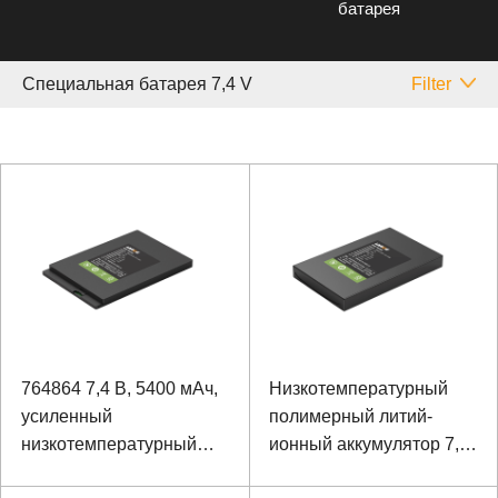
батарея
Специальная батарея 7,4 V
Filter
764864 7,4 В, 5400 мАч,
Низкотемпературный
усиленный
полимерный литий-
низкотемпературный
ионный аккумулятор 7,4
полимерный литий-
В, 4400 мАч