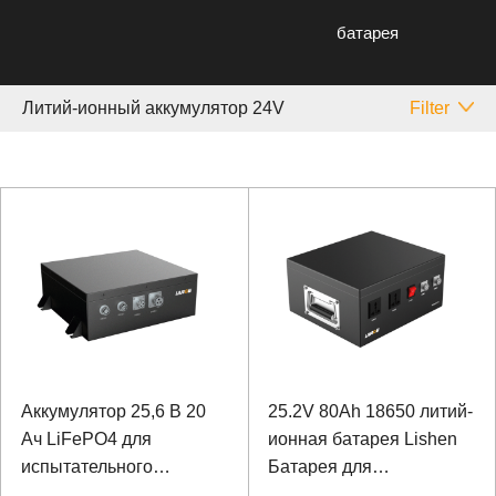
батарея
Литий-ионный аккумулятор 24V
Filter
Аккумулятор 25,6 В 20
25.2V 80Ah 18650 литий-
Ач LiFePO4 для
ионная батарея Lishen
испытательного
Батарея для
оборудования на
однолучевого эхолота