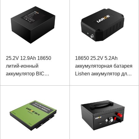
связи с интерфейсом
RS485
25.2V 12.9Ah 18650
18650 25.2V 5.2Ah
литий-ионный
аккумуляторная батарея
аккумулятор BIC
Lishen аккумулятор для
аккумулятор для
испытательного
пожарного
оборудования
оборудования