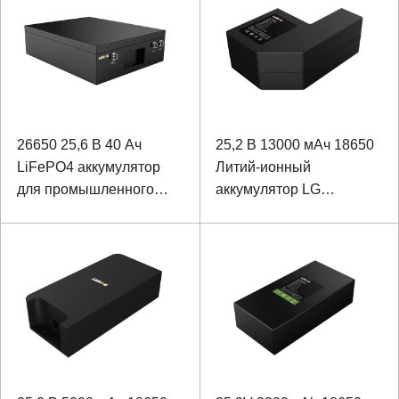
26650 25,6 В 40 Ач
25,2 В 13000 мАч 18650
LiFePO4 аккумулятор
Литий-ионный
для промышленного
аккумулятор LG
резервного источника
Аккумулятор для БПЛА
питания с возможностью
связи