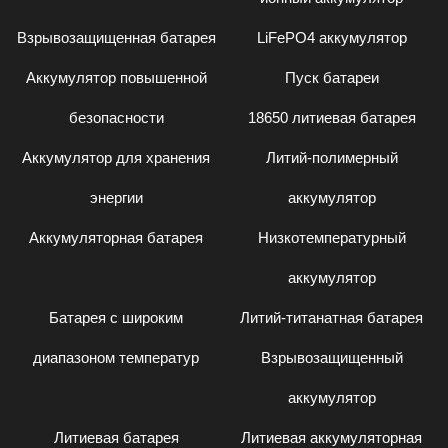
Взрывозащищенная батарея
LiFePO4 аккумулятор
Аккумулятор повышенной
Пуск батареи
безопасности
18650 литиевая батарея
Аккумулятор для хранения
Литий-полимерный
энергии
аккумулятор
Аккумуляторная батарея
Низкотемпературный
аккумулятор
Батарея с широким
Литий-титанатная батарея
диапазоном температур
Взрывозащищенный
аккумулятор
Литиевая батарея
Литиевая аккумуляторная