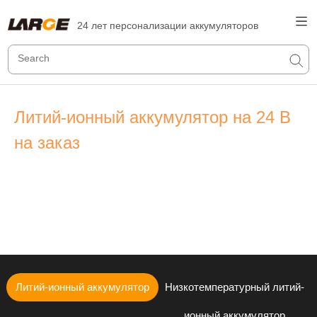
24 лет персонализации аккумуляторов
Литий-ионный аккумулятор на 24 В
на заказ
21 лет опыта в изготовлении нестандартных
литий-ионных аккумуляторов
Максимальная надежность и максимальная
безопасность
Литий-ионный аккумулятор
Низкотемпературный литий-
ионный аккумулятор