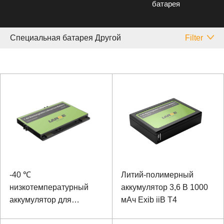
батарея
Специальная батарея Другой
Filter
-40 ℃
Литий-полимерный
низкотемпературный
аккумулятор 3,6 В 1000
аккумулятор для
мАч Exib iiB T4
портативного планшета