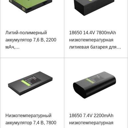
Литий-полимерный
18650 14.4V 7800mAh
аккумулятор 7,6 В, 2200
низкотемпературная
мАч,
литиевая батарея для
низкотемпературный,
напольного
-40 ℃ для портативного
оборудования и
планшета с протоколом
испытательного
связи IIC
оборудования
Низкотемпературный
18650 7.4V 2200mAh
аккумулятор 7,4 В, 7800
низкотемпературная