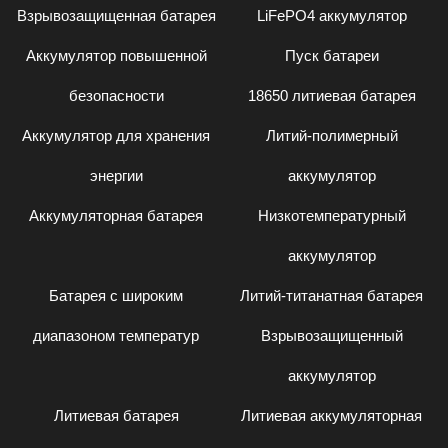
Взрывозащищенная батарея
LiFePO4 аккумулятор
Аккумулятор повышенной
Пуск батареи
безопасности
18650 литиевая батарея
Аккумулятор для хранения
Литий-полимерный
энергии
аккумулятор
Аккумуляторная батарея
Низкотемпературный
аккумулятор
Батарея с широким
Литий-титанатная батарея
диапазоном температур
Взрывозащищенный
аккумулятор
Литиевая батарея
Литиевая аккумуляторная