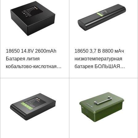
18650 14.8V 2600mAh
18650 3,7 В 8800 мАч
Батарея лития
низкотемпературная
кобальтово-кислотная
батарея БОЛЬШАЯ
батарея Samsung
батарея тройная
батарея для передачи
данных обнаружения
окружающей среды