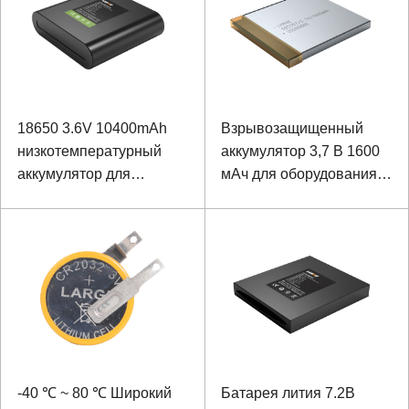
18650 3.6V 10400mAh
Взрывозащищенный
низкотемпературный
аккумулятор 3,7 В 1600
аккумулятор для
мАч для оборудования
полевой камеры
для проверки качества
нефти
-40 ℃ ~ 80 ℃ Широкий
Батарея лития 7.2В