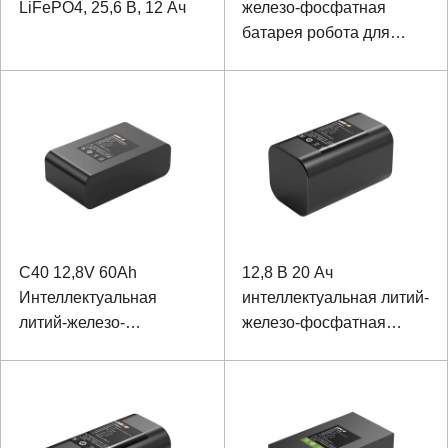
LiFePO4, 25,6 В, 12 Ач
железо-фосфатная
батарея робота для
осмотра
C40 12,8V 60Ah
12,8 В 20 Ач
Интеллектуальная
интеллектуальная литий-
литий-железо-
железо-фосфатная
фосфатная батарея для
батарея для
видеонаблюдения
видеонаблюдения