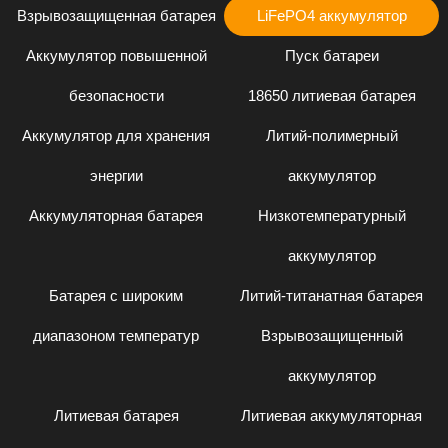
Взрывозащищенная батарея
LiFePO4 аккумулятор
Аккумулятор повышенной
Пуск батареи
безопасности
18650 литиевая батарея
Аккумулятор для хранения
Литий-полимерный
энергии
аккумулятор
Аккумуляторная батарея
Низкотемпературный
аккумулятор
Батарея с широким
Литий-титанатная батарея
диапазоном температур
Взрывозащищенный
аккумулятор
Литиевая батарея
Литиевая аккумуляторная