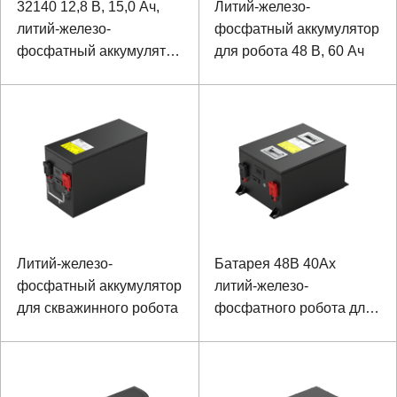
32140 12,8 В, 15,0 Ач,
Литий-железо-
литий-железо-
фосфатный аккумулятор
фосфатный аккумулятор
для робота 48 В, 60 Ач
с шариком для
мониторинга на
открытом воздухе
Литий-железо-
Батарея 48В 40Ах
фосфатный аккумулятор
литий-железо-
для скважинного робота
фосфатного робота для
шахтного осмотра