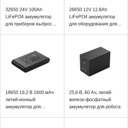
32650 24V 100Ah
26650 12V 12.8Ah
LiFePO4 аккумулятор
LiFePO4 аккумулятор
для приборов выброса
для оборудования для
специального
испытаний
оборудования
производительности
оборудования с портом
связи SMBUS
18650 19,2 В 1600 мАч
25,6 В, 60 Ач, литий-
литий-ионный
железо-фосфатный
аккумулятор для
аккумулятор для робота
наружного аварийного
освещения