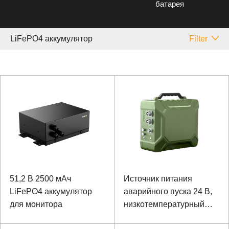
батарея
LiFePO4 аккумулятор
Filter
51,2 В 2500 мАч
Источник питания
LiFePO4 аккумулятор
аварийного пуска 24 В,
для монитора
низкотемпературный
большой ток