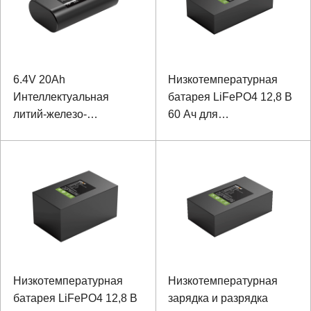
6.4V 20Ah
Низкотемпературная
Интеллектуальная
батарея LiFePO4 12,8 В
литий-железо-
60 Ач для
фосфатная батарея для
интеллектуального
видеонаблюдения
видеонаблюдения
Низкотемпературная
Низкотемпературная
батарея LiFePO4 12,8 В
зарядка и разрядка