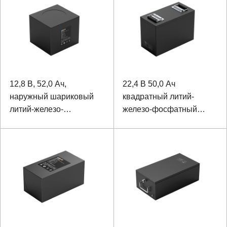
12,8 В, 52,0 Ач,
22,4 В 50,0 Ач
наружный шариковый
квадратный литий-
литий-железо-
железо-фосфатный
фосфатный аккумулятор
аккумулятор с
с шариком для
алюминиевым корпусом
мониторинга
для хирургического
робота