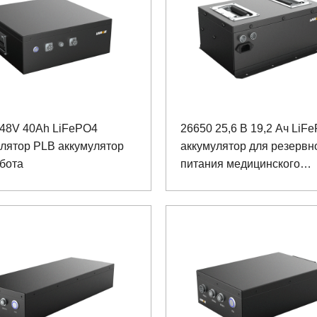
 48V 40Ah LiFePO4
26650 25,6 В 19,2 Ач LiF
лятор PLB аккумулятор
аккумулятор для резервн
бота
питания медицинского
устройства