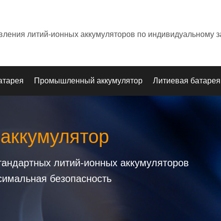
овления литий-ионных аккумуляторов по индивидуальному з
атарея
Промышленный аккумулятор
Литиевая батарея
 аккумулятор
стандартных литий-ионных аккумуляторов
симальная безопасность