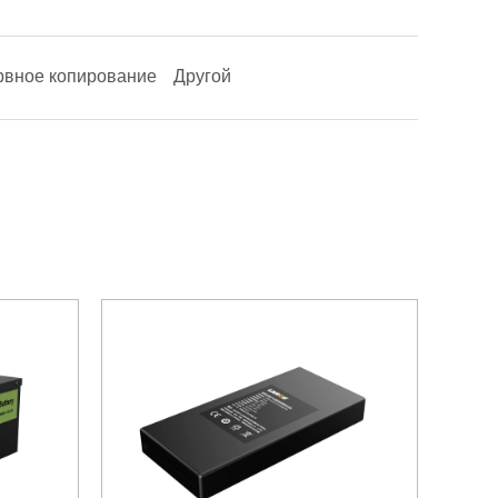
рвное копирование
Другой