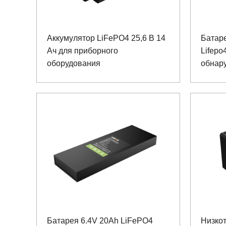
Аккумулятор LiFePO4 25,6 В 14
Батар
Ач для приборного
Lifepo
оборудования
обнар
Батарея 6.4V 20Ah LiFePO4
Низко