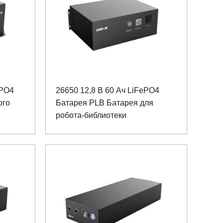
ePO4
26650 12,8 В 60 Ач LiFePO4
ого
Батарея PLB Батарея для
робота-библиотеки