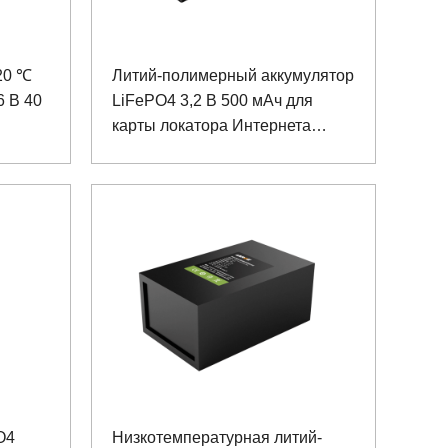
20 ℃
Литий-полимерный аккумулятор
6 В 40
LiFePO4 3,2 В 500 мАч для
карты локатора Интернета
вещей
O4
Низкотемпературная литий-