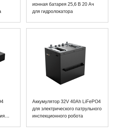
ионная батарея 25,6 В 20 Ач
а
для гидролокатора
O4
Аккумулятор 32V 40Ah LiFePO4
для электрического патрульного
ия
инспекционного робота