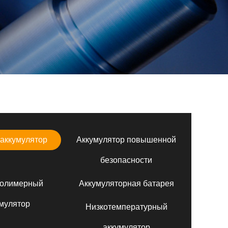
аккумулятор
Аккумулятор повышенной
безопасности
полимерный
Аккумуляторная батарея
мулятор
Низкотемпературный
аккумулятор