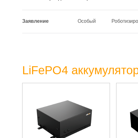
Заявление
Особый
Роботизир
LiFePO4 аккумулято