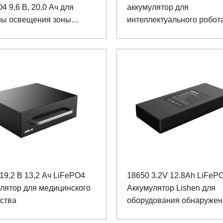
4 9,6 В, 20,0 Ач для
аккумулятор для
мы освещения зоны
интеллектуального робот
мления
19,2 В 13,2 Ач LiFePO4
18650 3.2V 12.8Ah LiFeP
лятор для медицинского
Аккумулятор Lishen для
ства
оборудования обнаружен
транспортных средств