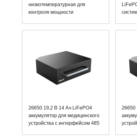
низкотемпературная для
LiFePO
контроля мощности
систе
призе
26650 19,2 В 14 Ач LiFePO4
26650 
аккумулятор для медицинского
аккуму
устройства с интерфейсом 485
устрой