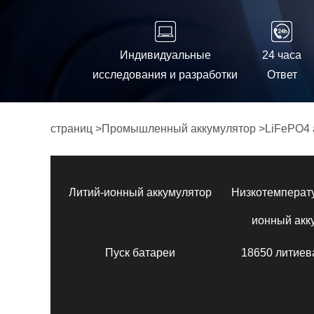
Индивидуальные
24 часа
исследования и разработки
Ответ
страниц
>
Промышленный аккумулятор
>
LiFePO4 
Литий-ионный аккумулятор
Низкотемперат
ионный акк
Пуск батареи
18650 литиев