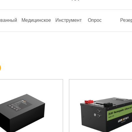
ованный
Медицинское
Инструмент
Опрос
Резе
р