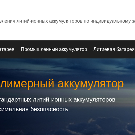
овления литий-ионных аккумуляторов по индивидуальному з
атарея
Промышленный аккумулятор
Литиевая батарея
олимерный аккумулятор
стандартных литий-ионных аккумуляторов
симальная безопасность