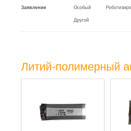
Заявление
Особый
Роботизир
Другой
Литий-полимерный а