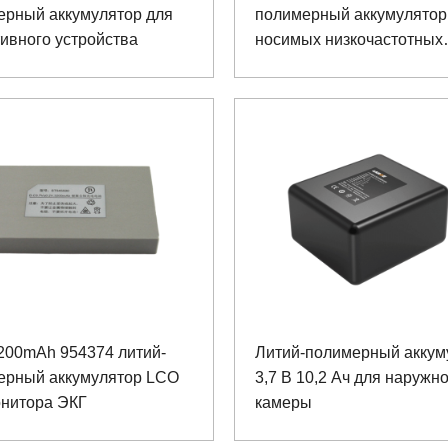
ерный аккумулятор для
полимерный аккумулятор
ивного устройства
носимых низкочастотных
инструментов
200mAh 954374 литий-
Литий-полимерный аккум
ерный аккумулятор LCO
3,7 В 10,2 Ач для наружн
онитора ЭКГ
камеры