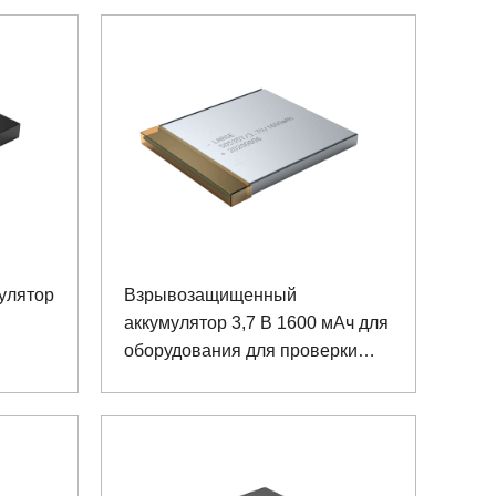
улятор
Взрывозащищенный
аккумулятор 3,7 В 1600 мАч для
оборудования для проверки
о
качества нефти