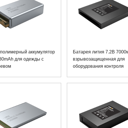
-полимерный аккумулятор
Батарея лития 7.2В 7000
280mAh для одежды с
взрывозащищенная для
ревом
оборудования контроля