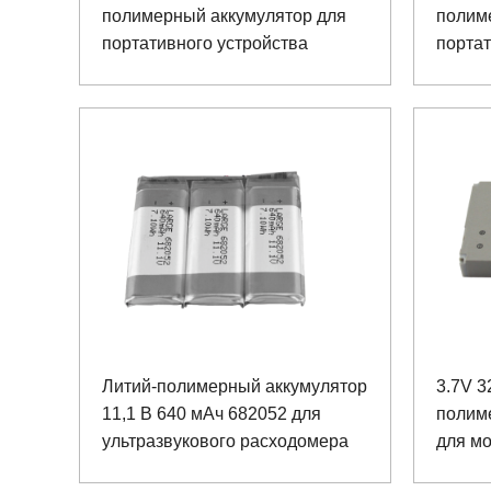
полимерный аккумулятор для
полим
портативного устройства
портат
Литий-полимерный аккумулятор
3.7V 3
11,1 В 640 мАч 682052 для
полим
ультразвукового расходомера
для м