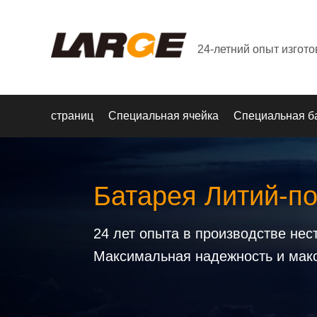
24-летний опыт изгот
страниц
Специальная ячейка
Специальная б
Батарея Литий-п
24 лет опыта в производстве не
Максимальная надежность и мак