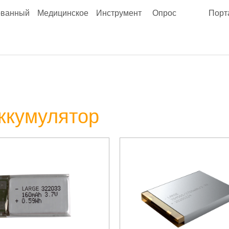
ованный
Медицинское
Инструмент
Опрос
Порт
ккумулятор