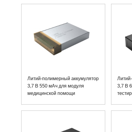
Литий-полимерный аккумулятор
Литий
3,7 В 550 мАч для модуля
3,7 В 
медицинской помощи
тестир