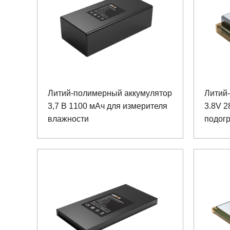
Литий-полимерный аккумулятор
Литий
3,7 В 1100 мАч для измерителя
3.8V 
влажности
подог