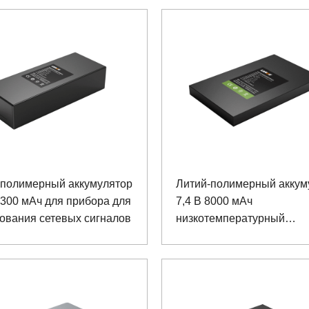
-полимерный аккумулятор
Литий-полимерный аккум
6300 мАч для прибора для
7,4 В 8000 мАч
ования сетевых сигналов
низкотемпературный
аккумулятор для прочног
планшетного компьютера