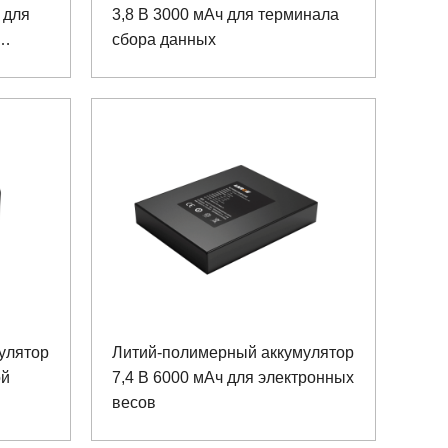
 для
3,8 В 3000 мАч для терминала
сбора данных
улятор
Литий-полимерный аккумулятор
ой
7,4 В 6000 мАч для электронных
весов