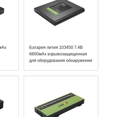
мАх
Батарея лития 103450 7.4В
6600мАх взрывозащищенная
для оборудования обнаружения