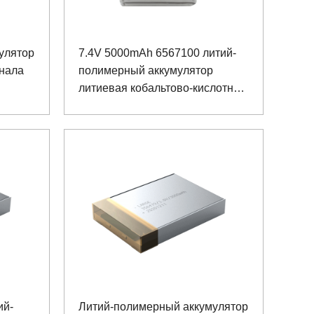
улятор
7.4V 5000mAh 6567100 литий-
инала
полимерный аккумулятор
литиевая кобальтово-кислотная
батарея
ий-
Литий-полимерный аккумулятор