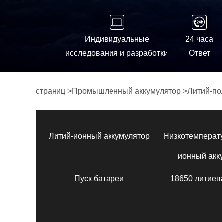
Индивидуальные
24 часа
исследования и разработки
Ответ
страниц
>
Промышленный аккумулятор
>
Литий-по
Литий-ионный аккумулятор
Низкотемперат
ионный акк
Пуск батареи
18650 литиев