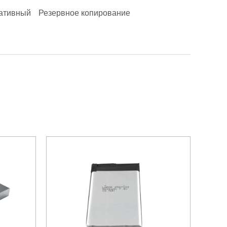
ативный
Резервное копирование