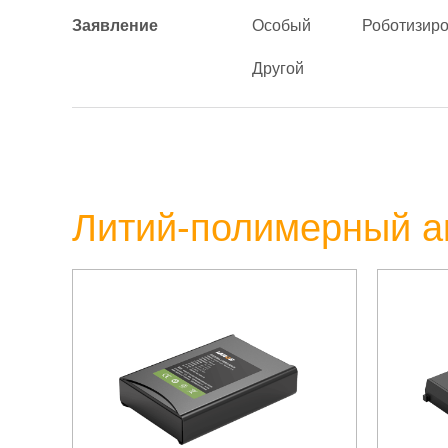
Заявление
Особый
Роботизир
Другой
Литий-полимерный а