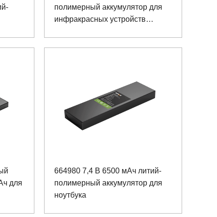
ий-
полимерный аккумулятор для
инфракрасных устройств
обработки изображений
ый
664980 7,4 В 6500 мАч литий-
Ач для
полимерный аккумулятор для
ноутбука