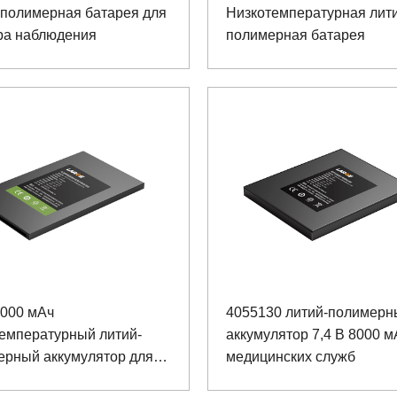
-полимерная батарея для
Низкотемпературная лит
ра наблюдения
полимерная батарея
4000 мАч
4055130 литий-полимерн
температурный литий-
аккумулятор 7,4 В 8000 м
ерный аккумулятор для
медицинских служб
ивного устройства