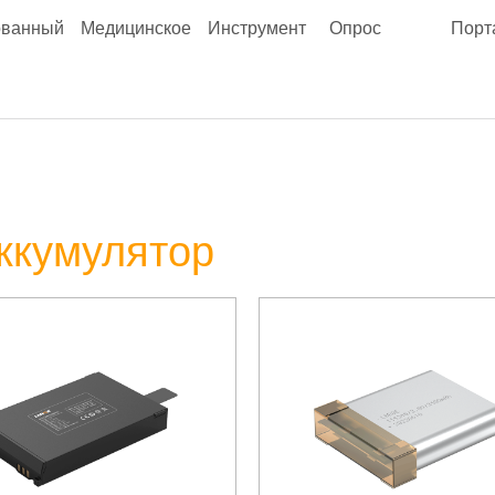
ованный
Медицинское
Инструмент
Опрос
Порт
ккумулятор