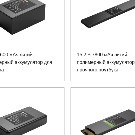
3600 мАч литий-
15,2 В 7800 мАч литий-
ерный аккумулятор для
полимерный аккумулятор
ра
прочного ноутбука