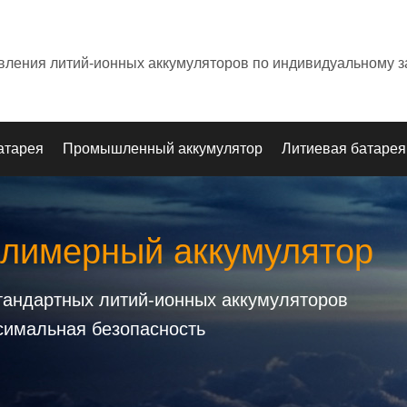
овления литий-ионных аккумуляторов по индивидуальному з
атарея
Промышленный аккумулятор
Литиевая батарея
олимерный аккумулятор
стандартных литий-ионных аккумуляторов
симальная безопасность