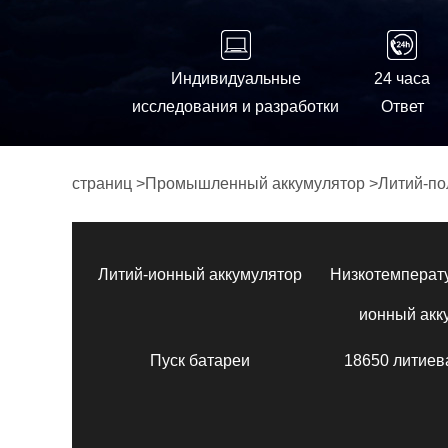
Индивидуальные
24 часа
исследования и разработки
Ответ
страниц
>
Промышленный аккумулятор
>
Литий-по
Литий-ионный аккумулятор
Низкотемперат
ионный акк
Пуск батареи
18650 литиев