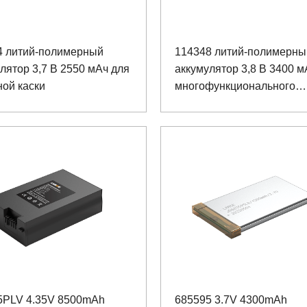
4 литий-полимерный
114348 литий-полимерны
лятор 3,7 В 2550 мАч для
аккумулятор 3,8 В 3400 м
ой каски
многофункционального
устройства освещения к
5PLV 4.35V 8500mAh
685595 3.7V 4300mAh