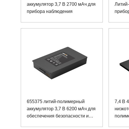
аккумулятор 3,7 В 2700 мАч для
Литий
прибора наблюдения
прибо
655375 литий-полимерный
7,4 В 
аккумулятор 3,7 В 6200 мАч для
низко
обеспечения безопасности и
полим
мониторинга
портат