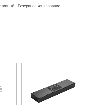
ативный
Резервное копирование