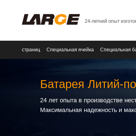
24-летний опыт изгот
страниц
Специальная ячейка
Специальная б
Батарея Литий-п
24 лет опыта в производстве не
Максимальная надежность и мак