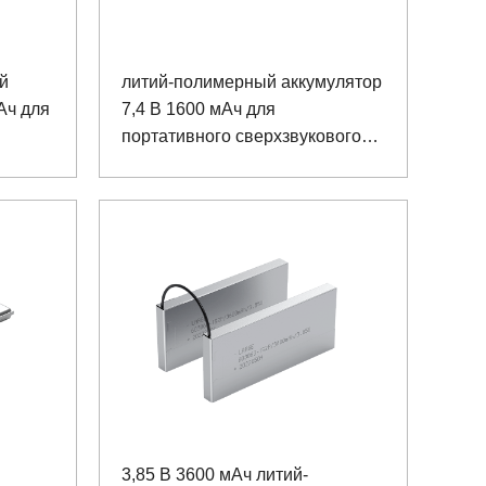
й
литий-полимерный аккумулятор
Ач для
7,4 В 1600 мАч для
портативного сверхзвукового
амеры
диагностического набора B
3,85 В 3600 мАч литий-